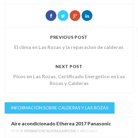
PREVIOUS POST
El clima en Las Rozas y la reparacion de calderas
NEXT POST
Pisos en Las Rozas, Certificado Energetico en Las
Rozas y Calderas
INFORMACIÓN SOBRE CALDERAS Y LAS ROZAS
Aire acondicionado Etherea 2017 Panasonic
POST BY
REPARACIONCALDERASLASROZAS
9 AÑOS AGO