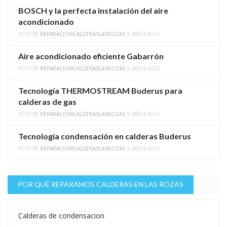
BOSCH y la perfecta instalación del aire
acondicionado
POST BY
REPARACIONCALDERASLASROZAS
9 AÑOS AGO
Aire acondicionado eficiente Gabarrón
POST BY
REPARACIONCALDERASLASROZAS
9 AÑOS AGO
Tecnología THERMOSTREAM Buderus para
calderas de gas
POST BY
REPARACIONCALDERASLASROZAS
9 AÑOS AGO
Tecnología condensación en calderas Buderus
POST BY
REPARACIONCALDERASLASROZAS
9 AÑOS AGO
POR QUÉ REPARAMOS CALDERAS EN LAS ROZAS
Calderas de condensacion