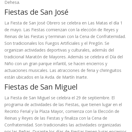
Dehesa.
Fiestas de San José
La Fiesta de San José Obrero se celebra en Las Matas el día 1
de mayo. Las Fiestas comienzan con la elección de Reyes y
Reinas de las Fiestas y terminan con la Cena de Confraternidad.
Son tradicionales los Fuegos Artificiales y el Pregón. Se
organizan actividades deportivas y culturales, además del
tradicional Maratón de Mayores. Además se celebra el Día del
Niño con un gran parque infantil, se hacen encierros y
actuaciones musicales. Las atracciones de feria y chiringuitos
están ubicados en la Avda. de Martín Iriarte.
Fiestas de San Miguel
La Fiesta de San Miguel se celebra el 29 de septiembre. El
programa de actividades de las Fiestas, que tienen lugar en el
Recinto Ferial y la Plaza Mayor, comienza con la Elección de
Reinas y Reyes de las Fiestas y finaliza con la Cena de
Confraternidad. Son tradicionales las actividades organizadas
por las Peñas. Durante los días de Fiestas tienen lugar encierros