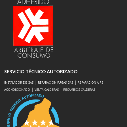
SERVICIO TÉCNICO AUTORIZADO
|
|
INSTALADOR DE GAS
REPARACIÓN FUGAS GAS
REPARACIÓN AIRE
|
|
ACONDICIONADO
VENTA CALDERAS
RECAMBIOS CALDERAS