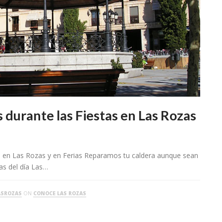
 durante las Fiestas en Las Rozas
as en Las Rozas y en Ferias Reparamos tu caldera aunque sean
ras del día Las…
ASROZAS
ON
CONOCE LAS ROZAS