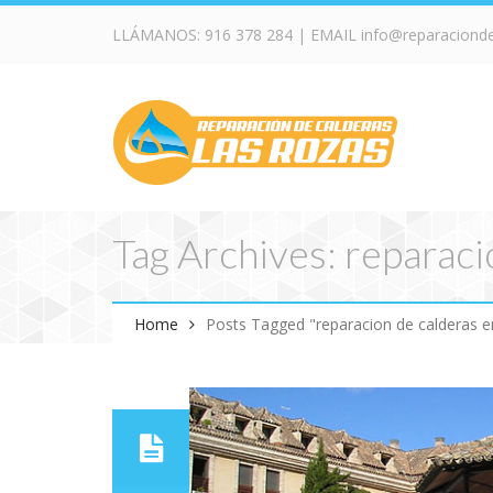
LLÁMANOS:
916 378 284
| EMAIL
info@reparaciond
Tag Archives: reparaci
Home
Posts Tagged "reparacion de calderas en