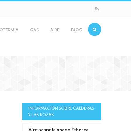
OTERMIA
GAS
AIRE
BLOG
INFORMACIÓN SOBRE CALDERAS
Y LAS ROZAS
Aire acondicionado Etherea