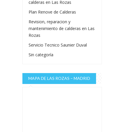
calderas en Las Rozas
Plan Renove de Calderas
Revision, reparacion y
mantenimiento de calderas en Las
Rozas
Servicio Tecnico Saunier Duval
Sin categoría
MAPA DE LAS ROZAS – MADRID