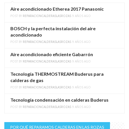
Aire acondicionado Etherea 2017 Panasonic
POST BY
REPARACIONCALDERASLASROZAS
9 AÑOS AGO
BOSCH y la perfecta instalación del aire
acondicionado
POST BY
REPARACIONCALDERASLASROZAS
9 AÑOS AGO
Aire acondicionado eficiente Gabarrón
POST BY
REPARACIONCALDERASLASROZAS
9 AÑOS AGO
Tecnología THERMOSTREAM Buderus para
calderas de gas
POST BY
REPARACIONCALDERASLASROZAS
9 AÑOS AGO
Tecnología condensación en calderas Buderus
POST BY
REPARACIONCALDERASLASROZAS
9 AÑOS AGO
POR QUÉ REPARAMOS CALDERAS EN LAS ROZAS