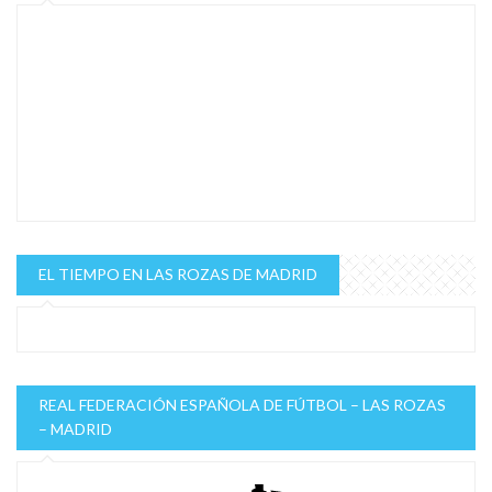
EL TIEMPO EN LAS ROZAS DE MADRID
REAL FEDERACIÓN ESPAÑOLA DE FÚTBOL – LAS ROZAS
– MADRID