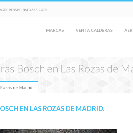
ecalderasenlasrozas.com
MARCAS
VENTA CALDERAS
AER
eras Bosch en Las Rozas de M
 Rozas de Madrid
OSCH EN LAS ROZAS DE MADRID.