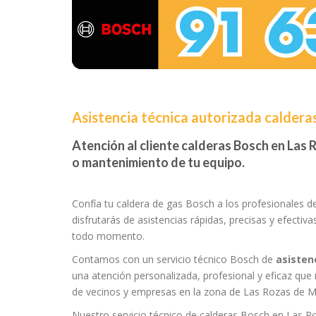
Asistencia técnica autorizada caldera
Atención al cliente calderas Bosch en Las R
o mantenimiento de tu equipo.
Confía tu caldera de gas Bosch a los profesionales d
disfrutarás de asistencias rápidas, precisas y efectiv
todo momento.
Contamos con un servicio técnico Bosch de
asisten
una atención personalizada, profesional y eficaz que
de vecinos y empresas en la zona de Las Rozas de M
Nuestro servicio técnico de calderas Bosch en Las 