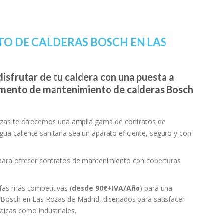
O DE CALDERAS BOSCH EN LAS
isfrutar de tu caldera con una puesta a
amento de mantenimiento de calderas Bosch
Rozas te ofrecemos una amplia gama de contratos de
ua caliente sanitaria sea un aparato eficiente, seguro y con
 para ofrecer contratos de mantenimiento con coberturas
ifas más competitivas (
desde 90€+IVA/Año
) para una
 Bosch en Las Rozas de Madrid, diseñados para satisfacer
icas como industriales.