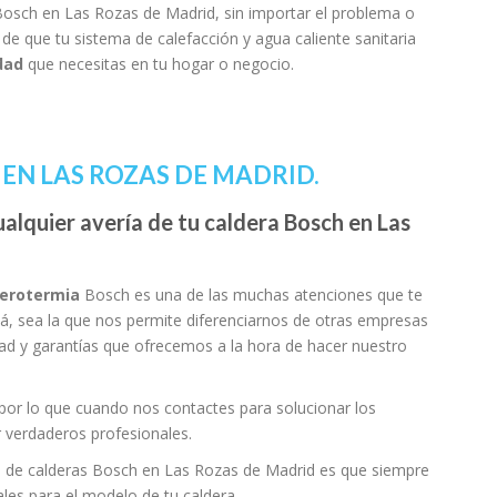
Bosch en Las Rozas de Madrid, sin importar el problema o
e que tu sistema de calefacción y agua caliente sanitaria
dad
que necesitas en tu hogar o negocio.
EN LAS ROZAS DE MADRID.
ualquier avería de tu caldera Bosch en Las
aerotermia
Bosch es una de las muchas atenciones que te
, sea la que nos permite diferenciarnos de otras empresas
dad y garantías que ofrecemos a la hora de hacer nuestro
por lo que cuando nos contactes para solucionar los
 verdaderos profesionales.
ón de calderas Bosch en Las Rozas de Madrid es que siempre
les para el modelo de tu caldera.