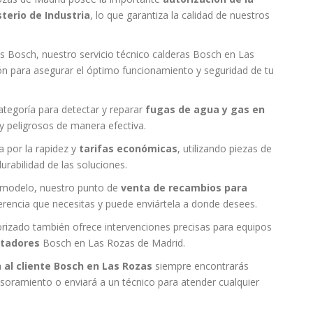
terio de Industria
, lo que garantiza la calidad de nuestros
 Bosch, nuestro servicio técnico calderas Bosch en Las
ión para asegurar el óptimo funcionamiento y seguridad de tu
tegoría para detectar y reparar
fugas de agua y gas en
 peligrosos de manera efectiva.
 por la rapidez y
tarifas económicas
, utilizando piezas de
urabilidad de las soluciones.
l modelo, nuestro punto de
venta de recambios para
erencia que necesitas y puede enviártela a donde desees.
orizado también ofrece intervenciones precisas para equipos
ntadores
Bosch en Las Rozas de Madrid.
 al cliente Bosch en Las Rozas
siempre encontrarás
esoramiento o enviará a un técnico para atender cualquier