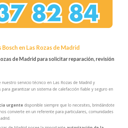
s Bosch en Las Rozas de Madrid
ozas de Madrid para solicitar reparación, revisión
e nuestro servicio técnico en Las Rozas de Madrid y
as para garantizar un sistema de calefacción fiable y seguro en
cia urgente
disponible siempre que lo necesites, brindándote
 nos convierte en un referente para particulares, comunidades
adrid.
Rozas de Madrid posee la importante
autorización de la