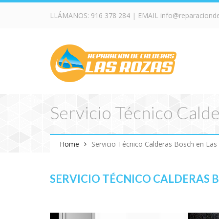
LLÁMANOS:
916 378 284
| EMAIL
info@reparaciond
Servicio Técnico Cald
Home
Servicio Técnico Calderas Bosch en Las
SERVICIO TÉCNICO CALDERAS B