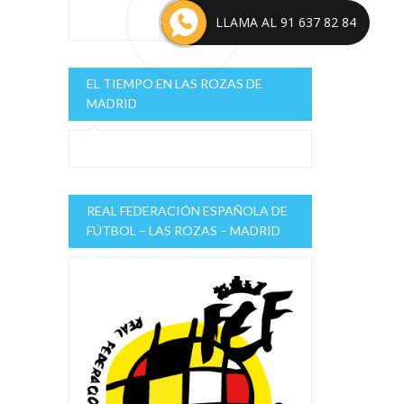
LLAMA AL 91 637 82 84
EL TIEMPO EN LAS ROZAS DE
MADRID
REAL FEDERACIÓN ESPAÑOLA DE
FÚTBOL – LAS ROZAS – MADRID