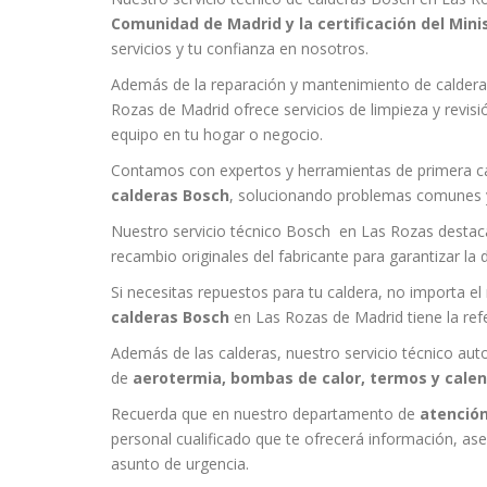
Comunidad de Madrid y la certificación del Minis
servicios y tu confianza en nosotros.
Además de la reparación y mantenimiento de calderas
Rozas de Madrid ofrece servicios de limpieza y revis
equipo en tu hogar o negocio.
Contamos con expertos y herramientas de primera ca
calderas Bosch
, solucionando problemas comunes y
Nuestro servicio técnico Bosch en Las Rozas destaca
recambio originales del fabricante para garantizar la d
Si necesitas repuestos para tu caldera, no importa e
calderas Bosch
en Las Rozas de Madrid tiene la ref
Además de las calderas, nuestro servicio técnico aut
de
aerotermia, bombas de calor, termos y cale
Recuerda que en nuestro departamento de
atención
personal cualificado que te ofrecerá información, as
asunto de urgencia.