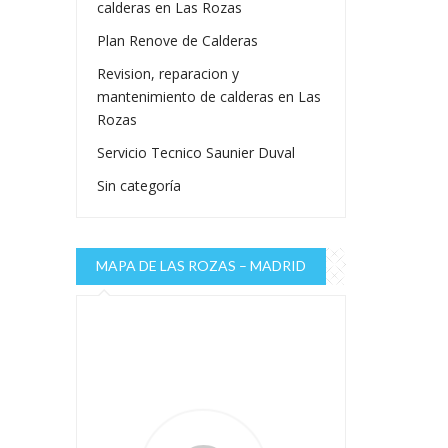
calderas en Las Rozas
Plan Renove de Calderas
Revision, reparacion y
mantenimiento de calderas en Las
Rozas
Servicio Tecnico Saunier Duval
Sin categoría
MAPA DE LAS ROZAS – MADRID