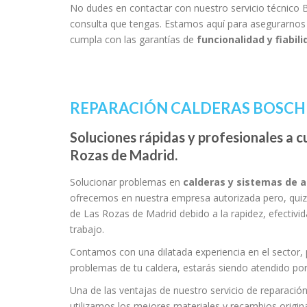
No dudes en contactar con nuestro servicio técnico 
consulta que tengas. Estamos aquí para asegurarnos d
cumpla con las garantías de
funcionalidad y fiabili
REPARACIÓN CALDERAS BOSCH 
Soluciones rápidas y profesionales a c
Rozas de Madrid.
Solucionar problemas en
calderas y sistemas de 
ofrecemos en nuestra empresa autorizada pero, quizá
de Las Rozas de Madrid debido a la rapidez, efectivi
trabajo.
Contamos con una dilatada experiencia en el sector, 
problemas de tu caldera, estarás siendo atendido por
Una de las ventajas de nuestro servicio de reparaci
utilizamos los mejores materiales y recambios origina