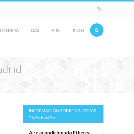
OTERMIA
GAS
AIRE
BLOG
adrid
INFORMACIÓN SOBRE CALDERAS
Y LAS ROZAS
Aire acondicionado Etherea