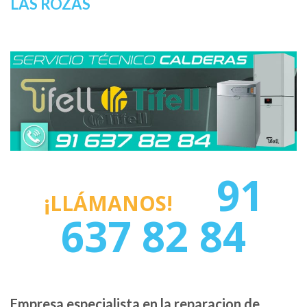
LAS ROZAS
91
¡LLÁMANOS!
637 82 84
Empresa especialista en la reparacion de