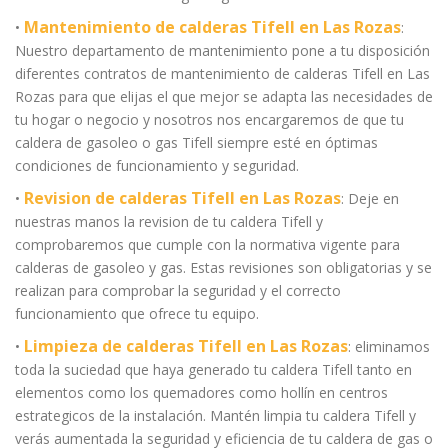
Mantenimiento de calderas Tifell en Las Rozas
•
:
Nuestro departamento de mantenimiento pone a tu disposición
diferentes contratos de mantenimiento de calderas Tifell en Las
Rozas para que elijas el que mejor se adapta las necesidades de
tu hogar o negocio y nosotros nos encargaremos de que tu
caldera de gasoleo o gas Tifell siempre esté en óptimas
condiciones de funcionamiento y seguridad.
Revision de calderas Tifell en Las Rozas
•
: Deje en
nuestras manos la revision de tu caldera Tifell y
comprobaremos que cumple con la normativa vigente para
calderas de gasoleo y gas. Estas revisiones son obligatorias y se
realizan para comprobar la seguridad y el correcto
funcionamiento que ofrece tu equipo.
Limpieza de calderas Tifell en Las Rozas
•
: eliminamos
toda la suciedad que haya generado tu caldera Tifell tanto en
elementos como los quemadores como hollín en centros
estrategicos de la instalación. Mantén limpia tu caldera Tifell y
verás aumentada la seguridad y eficiencia de tu caldera de gas o