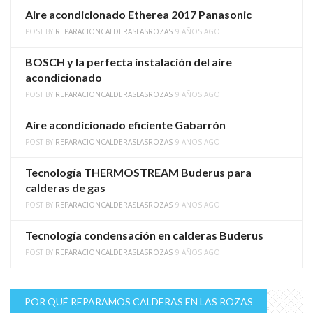
Aire acondicionado Etherea 2017 Panasonic
POST BY
REPARACIONCALDERASLASROZAS
9 AÑOS AGO
BOSCH y la perfecta instalación del aire
acondicionado
POST BY
REPARACIONCALDERASLASROZAS
9 AÑOS AGO
Aire acondicionado eficiente Gabarrón
POST BY
REPARACIONCALDERASLASROZAS
9 AÑOS AGO
Tecnología THERMOSTREAM Buderus para
calderas de gas
POST BY
REPARACIONCALDERASLASROZAS
9 AÑOS AGO
Tecnología condensación en calderas Buderus
POST BY
REPARACIONCALDERASLASROZAS
9 AÑOS AGO
POR QUÉ REPARAMOS CALDERAS EN LAS ROZAS