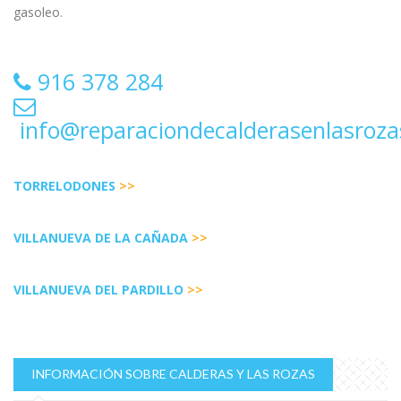
gasoleo.
916 378 284
info@reparaciondecalderasenlasroz
TORRELODONES
>>
VILLANUEVA DE LA CAÑADA
>>
VILLANUEVA DEL PARDILLO
>>
INFORMACIÓN SOBRE CALDERAS Y LAS ROZAS