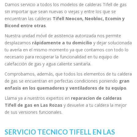
Damos servicio a todos los modelos de calderas Tifell de gas
sin importar que sean nuevas o viejas y entre los que se
encuentran las calderas
Tifell Neocon, Neobloc, Ecomin y
Bicond entre otras
.
Nuestra unidad móvil de asistencia autorizada nos permite
desplazarnos
rápidamente a tu domicilio
y dejar solucionada
tu avería en el mismo momento ya que contamos con todo lo
necesario para recuperar la funcionalidad en tu equipo de
calefacción de gas y agua caliente sanitaría.
Comprobamos, además, que todos los elementos de tu caldera
de gas se encuentran en perfectas condiciones poniendo
gran
enfasis en los quemadores y ventiladores de tu equipo
.
Llama ya a nuestros expertos en
reparacion de calderas
Tifell de gas en Las Rozas
y devuelve a tu caldera la mejor
de sus versiones funcionales.
SERVICIO TECNICO TIFELL EN LAS