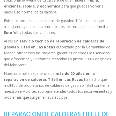
solucionar la avería de tu caldera de una manera
limpia,
eficiente, rápida, y económica
para que puedas volver a
hacer uso normal de tu caldera.
Entre los modelos de calderas de gasoleo Tifell con los que
trabajamos puedes encontrar todos los modelos de la familia
Eurofell
y todas sus variantes.
Al ser un
servicio técnico de reparacion de calderas de
gasoleo Tifell en Las Rozas
autorizado por la Comunidad de
Madrid ofrecemos las mejores garantias en todos los servicios
que ofrecemos y utilizamos recambios y piezas 100% originales
del fabricante.
Nuestra amplia experiencia de
más de 20 años en la
reparacion de calderas Tifell en Las Rozas
ha hecho que
multitud de propietarios de calderas de gasoleo Tifell confien en
nuestro servicio técnico para atender todos los inconvenientes y
problemas que surgen en sus equipos.
REPARACION DE CALDERAS TIFELL DE