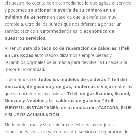
el nuestro no cuenta con intermediarios lo que agiliza el servicio
y podemos
solucionar la avería de tu caldera en un
máximo de 24 horas
en caso de que la avería sea muy
compleja. Otro de los puntos que nos diferencia por ser un
servicio técnico sin intermediarios es lo
económico de
nuestros servicios
.
Al ser un
servicio tecnico de reparacion de calderas Tifell
en Las Rozas
autorizado utilizamos siempre piezas y
recambios originales de la marca para devolver a tu caldera la
mejor funcionalidad.
Trabajamos con
todos los modelos de calderas Tifell del
mercado, de gasoleo y de gas, modernas o viejas
entre las
que se encuentran las calderas
Tifell de gas Ecomin, Bicond,
Neocon y Neobloc
y las
calderas de gasoleo Tifell
EUROFELL INSTANTANEA, de acumulación, CASCADA, BLUE
Y BLUE DE ACUMULACIÓN
.
No lo dudes más y si tu caldera no está en las mejores
condiciones contacta ya con nuestro servicio de reparacion de