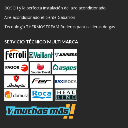
BOSCH y la perfecta instalación del aire acondicionado
Aire acondicionado eficiente Gabarrón
Tecnología THERMOSTREAM Buderus para calderas de gas
SERVICIO TÉCNICO MULTIMARCA