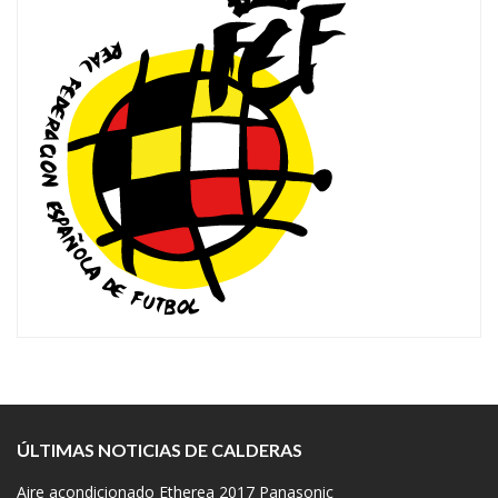
ÚLTIMAS NOTICIAS DE CALDERAS
Aire acondicionado Etherea 2017 Panasonic