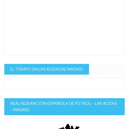
EL TIEMPO EN LAS ROZAS DE MADRID
REAL FEDERACIÓN ESPAÑOLA DE FÚTBOL – LAS ROZAS
– MADRID