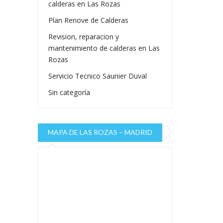
calderas en Las Rozas
Plan Renove de Calderas
Revision, reparacion y
mantenimiento de calderas en Las
Rozas
Servicio Tecnico Saunier Duval
Sin categoría
MAPA DE LAS ROZAS – MADRID