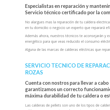
Especialistas en reparación y mantenim
Servicio técnico certificado por la c
No alargues mas la reparación de tu caldera electric
en tu domicilio o negocio un experto que reparará efi
Además ahora, nuestros técnicos te aconsejarán y ex
energético para que veas reducido el consumo eléctr
Alguna de las marcas de calderas eléctricas que re
SERVICIO TECNICO DE REPARAC
ROZAS
Cuenta con nostros para llevar a cabo 
garantizamos un correcto funcionami
máxima durabilidad de tu caldera o es
Las calderas de pellets son uno de los tipos de calder