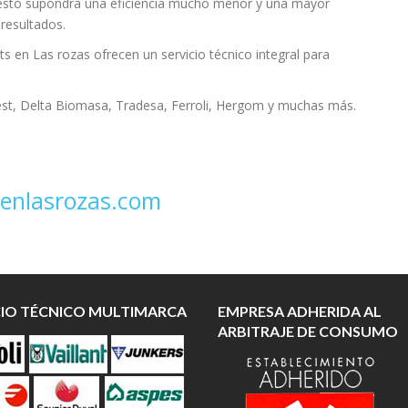
 esto supondrá una eficiencia mucho menor y una mayor
resultados.
s en Las rozas ofrecen un servicio técnico integral para
est, Delta Biomasa, Tradesa, Ferroli, Hergom y muchas más.
enlasrozas.com
CIO TÉCNICO MULTIMARCA
EMPRESA ADHERIDA AL
ARBITRAJE DE CONSUMO