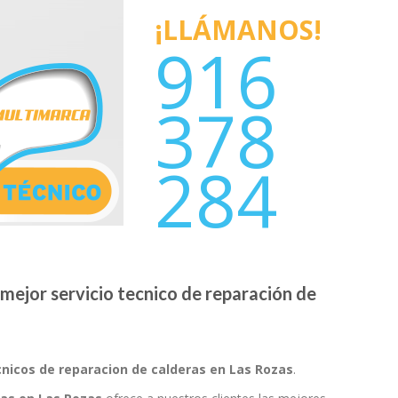
¡LLÁMANOS!
916
378
284
mejor servicio tecnico de reparación de
cnicos de reparacion de calderas en Las Rozas
.