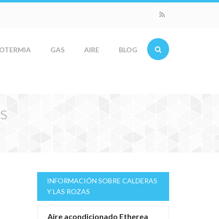
OTERMIA
GAS
AIRE
BLOG
as
INFORMACIÓN SOBRE CALDERAS
Y LAS ROZAS
Aire acondicionado Etherea