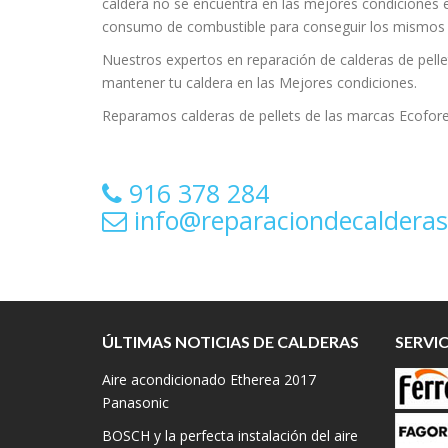
caldera no se encuentra en las mejores condiciones
consumo de combustible para conseguir los mismos 
Nuestros expertos en reparación de calderas de pellet
mantener tu caldera en las Mejores condiciones.
Reparamos calderas de pellets de las marcas Ecofor
916 378 284
info@reparaciondecalderas
ÚLTIMAS NOTICIAS DE CALDERAS
SERVI
Aire acondicionado Etherea 2017
Panasonic
BOSCH y la perfecta instalación del aire