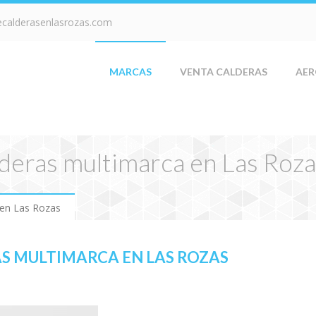
ecalderasenlasrozas.com
MARCAS
VENTA CALDERAS
AER
lderas multimarca en Las Roz
 en Las Rozas
AS MULTIMARCA EN LAS ROZAS