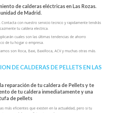
iento de calderas eléctricas en Las Rozas.
omunidad de Madrid.
a. Contacta con nuestro servicio tecnico y rapidamente tendrás
cazmente tu caldera electrica.
plicarán cuales son las últimas tendencias de ahorro
ico de tu hogar o empresa.
paramos son Roca, Baxi, BaxiRoca, ACV y muchas otras más.
ION DE CALDERAS DE PELLETS EN LAS
la reparación de tu caldera de Pellets y te
ento de tu caldera inmediatamente y una
tufa de pellets
as más eficientes que existen en la actualidad, pero si tu