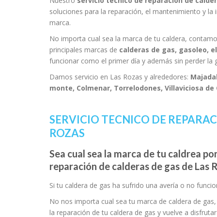
Nuestro
servicio tecnico de reparacion de calde
soluciones para la reparación, el mantenimiento y la
marca.
No importa cual sea la marca de tu caldera, contamo
principales marcas de
calderas de gas, gasoleo, el
funcionar como el primer día y además sin perder la g
Damos servicio en Las Rozas y alrededores:
Majadah
monte, Colmenar, Torrelodones, Villaviciosa de
SERVICIO TECNICO DE REPARAC
ROZAS
Sea cual sea la marca de tu caldrea po
reparación de calderas de gas de Las 
Si tu caldera de gas ha sufrido una avería o no func
No nos importa cual sea tu marca de caldera de gas
la reparación de tu caldera de gas y vuelve a disfruta