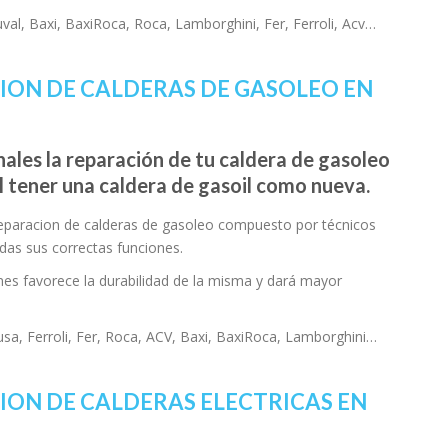
al, Baxi, BaxiRoca, Roca, Lamborghini, Fer, Ferroli, Acv…
CION DE CALDERAS DE GASOLEO EN
ales la reparación de tu caldera de gasoleo
el tener una caldera de gasoil como nueva.
reparacion de calderas de gasoleo compuesto por técnicos
odas sus correctas funciones.
es favorece la durabilidad de la misma y dará mayor
, Ferroli, Fer, Roca, ACV, Baxi, BaxiRoca, Lamborghini…
ION DE CALDERAS ELECTRICAS EN