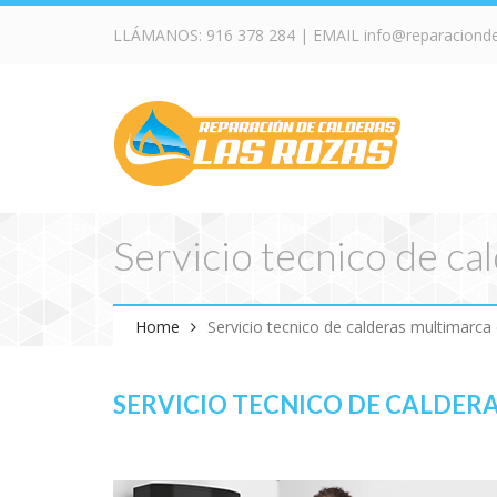
LLÁMANOS:
916 378 284
| EMAIL
info@reparaciond
Servicio tecnico de ca
Home
Servicio tecnico de calderas multimarca
SERVICIO TECNICO DE CALDER