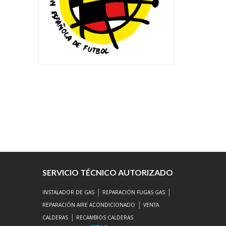
SERVICIO TÉCNICO AUTORIZADO
|
|
INSTALADOR DE GAS
REPARACIÓN FUGAS GAS
|
REPARACIÓN AIRE ACONDICIONADO
VENTA
|
CALDERAS
RECAMBIOS CALDERAS