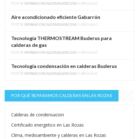
POST BY
REPARACIONCALDERASLASROZAS
9 AÑOS AGO
Aire acondicionado eficiente Gabarrón
POST BY
REPARACIONCALDERASLASROZAS
9 AÑOS AGO
Tecnología THERMOSTREAM Buderus para
calderas de gas
POST BY
REPARACIONCALDERASLASROZAS
9 AÑOS AGO
Tecnología condensación en calderas Buderus
POST BY
REPARACIONCALDERASLASROZAS
9 AÑOS AGO
POR QUÉ REPARAMOS CALDERAS EN LAS ROZAS
Calderas de condensacion
Certificado energetico en Las Rozas
Clima, medioambiente y calderas en Las Rozas