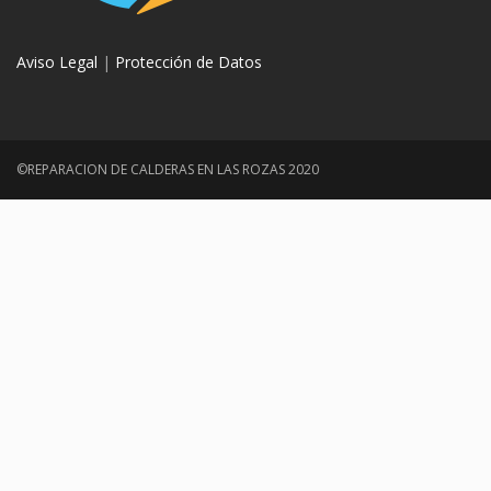
Aviso Legal
|
Protección de Datos
©REPARACION DE CALDERAS EN LAS ROZAS 2020