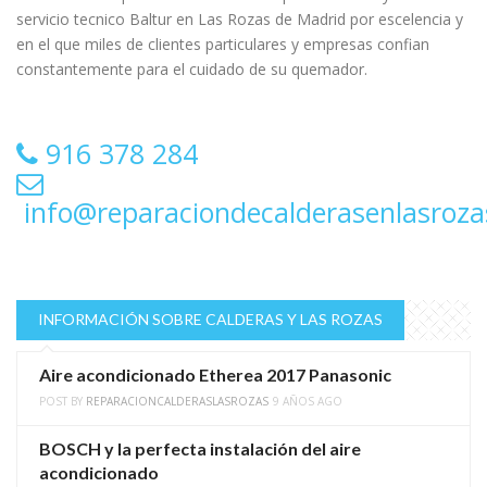
servicio tecnico Baltur en Las Rozas de Madrid por escelencia y
en el que miles de clientes particulares y empresas confian
constantemente para el cuidado de su quemador.
916 378 284
info@reparaciondecalderasenlasroz
INFORMACIÓN SOBRE CALDERAS Y LAS ROZAS
Aire acondicionado Etherea 2017 Panasonic
POST BY
REPARACIONCALDERASLASROZAS
9 AÑOS AGO
BOSCH y la perfecta instalación del aire
acondicionado