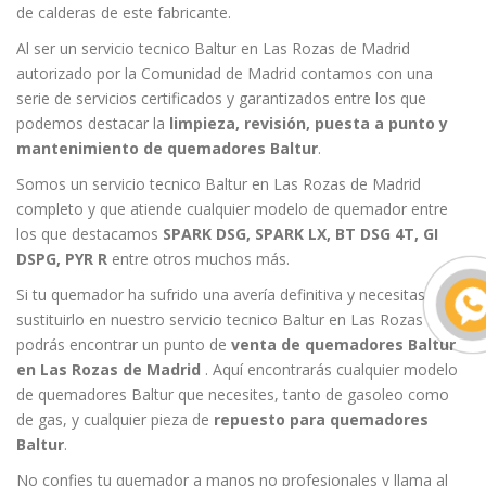
de calderas de este fabricante.
Al ser un servicio tecnico Baltur en Las Rozas de Madrid
autorizado por la Comunidad de Madrid contamos con una
serie de servicios certificados y garantizados entre los que
podemos destacar la
limpieza, revisión, puesta a punto y
mantenimiento de quemadores Baltur
.
Somos un servicio tecnico Baltur en Las Rozas de Madrid
completo y que atiende cualquier modelo de quemador entre
los que destacamos
SPARK DSG, SPARK LX, BT DSG 4T, GI
DSPG, PYR R
entre otros muchos más.
Si tu quemador ha sufrido una avería definitiva y necesitas
sustituirlo en nuestro servicio tecnico Baltur en Las Rozas
podrás encontrar un punto de
venta de quemadores Baltur
en Las Rozas de Madrid
. Aquí encontrarás cualquier modelo
de quemadores Baltur que necesites, tanto de gasoleo como
de gas, y cualquier pieza de
repuesto para quemadores
Baltur
.
No confies tu quemador a manos no profesionales y llama al