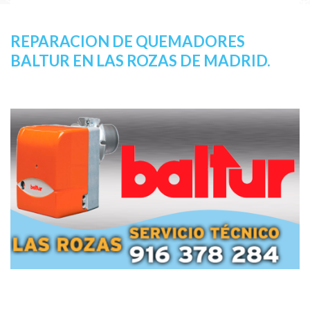
REPARACION DE QUEMADORES
BALTUR EN LAS ROZAS DE MADRID.