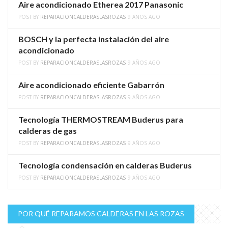
Aire acondicionado Etherea 2017 Panasonic
POST BY
REPARACIONCALDERASLASROZAS
9 AÑOS AGO
BOSCH y la perfecta instalación del aire
acondicionado
POST BY
REPARACIONCALDERASLASROZAS
9 AÑOS AGO
Aire acondicionado eficiente Gabarrón
POST BY
REPARACIONCALDERASLASROZAS
9 AÑOS AGO
Tecnología THERMOSTREAM Buderus para
calderas de gas
POST BY
REPARACIONCALDERASLASROZAS
9 AÑOS AGO
Tecnología condensación en calderas Buderus
POST BY
REPARACIONCALDERASLASROZAS
9 AÑOS AGO
POR QUÉ REPARAMOS CALDERAS EN LAS ROZAS