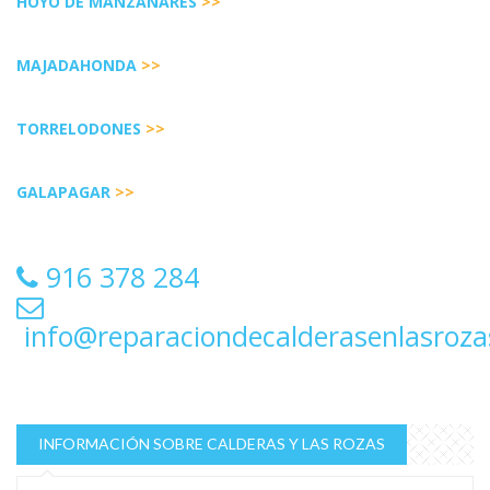
HOYO DE MANZANARES
>>
MAJADAHONDA
>>
TORRELODONES
>>
GALAPAGAR
>>
916 378 284
info@reparaciondecalderasenlasroz
INFORMACIÓN SOBRE CALDERAS Y LAS ROZAS