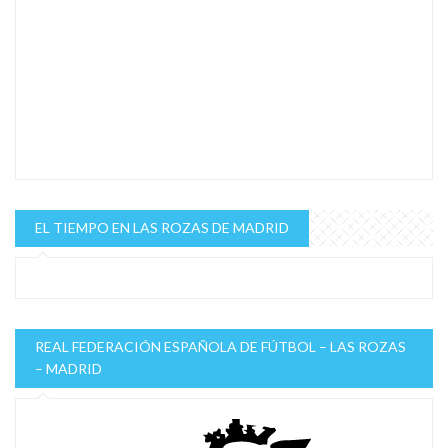
EL TIEMPO EN LAS ROZAS DE MADRID
REAL FEDERACIÓN ESPAÑOLA DE FÚTBOL – LAS ROZAS
– MADRID