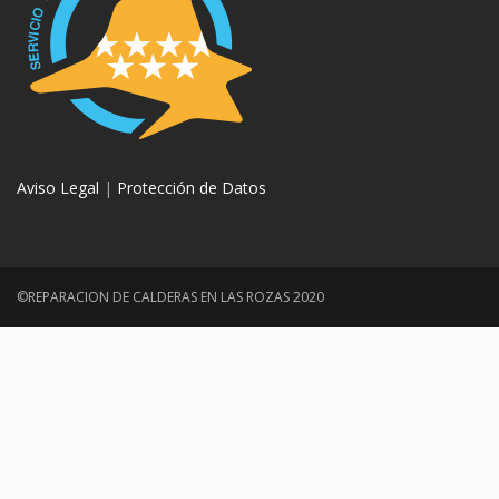
Aviso Legal
|
Protección de Datos
©REPARACION DE CALDERAS EN LAS ROZAS 2020