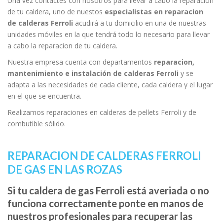
Una vez contactes con nosotros para llevar a cabo la reparacion
de tu caldera, uno de nuestos
especialistas en reparacion
de calderas Ferroli
acudirá a tu domicilio en una de nuestras
unidades móviles en la que tendrá todo lo necesario para llevar
a cabo la reparacion de tu caldera.
Nuestra empresa cuenta con departamentos
reparacion,
mantenimiento e instalación de calderas Ferroli
y se
adapta a las necesidades de cada cliente, cada caldera y el lugar
en el que se encuentra.
Realizamos reparaciones en calderas de pellets Ferroli y de
combutible sólido.
REPARACION DE CALDERAS FERROLI
DE GAS EN LAS ROZAS
Si tu caldera de gas Ferroli está averiada o no
funciona correctamente ponte en manos de
nuestros profesionales para recuperar las