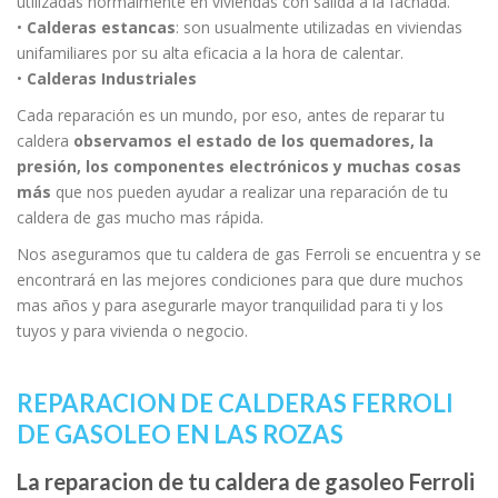
utilizadas normalmente en viviendas con salida a la fachada.
•
Calderas estancas
: son usualmente utilizadas en viviendas
unifamiliares por su alta eficacia a la hora de calentar.
•
Calderas Industriales
Cada reparación es un mundo, por eso, antes de reparar tu
caldera
observamos el estado de los quemadores, la
presión, los componentes electrónicos y muchas cosas
más
que nos pueden ayudar a realizar una reparación de tu
caldera de gas mucho mas rápida.
Nos aseguramos que tu caldera de gas Ferroli se encuentra y se
encontrará en las mejores condiciones para que dure muchos
mas años y para asegurarle mayor tranquilidad para ti y los
tuyos y para vivienda o negocio.
REPARACION DE CALDERAS FERROLI
DE GASOLEO EN LAS ROZAS
La reparacion de tu caldera de gasoleo Ferroli