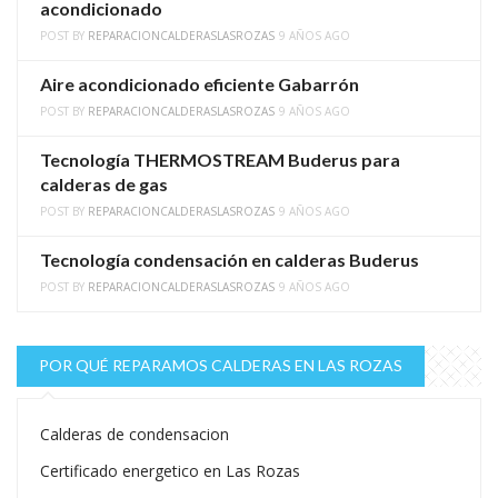
acondicionado
POST BY
REPARACIONCALDERASLASROZAS
9 AÑOS AGO
Aire acondicionado eficiente Gabarrón
POST BY
REPARACIONCALDERASLASROZAS
9 AÑOS AGO
Tecnología THERMOSTREAM Buderus para
calderas de gas
POST BY
REPARACIONCALDERASLASROZAS
9 AÑOS AGO
Tecnología condensación en calderas Buderus
POST BY
REPARACIONCALDERASLASROZAS
9 AÑOS AGO
POR QUÉ REPARAMOS CALDERAS EN LAS ROZAS
Calderas de condensacion
Certificado energetico en Las Rozas