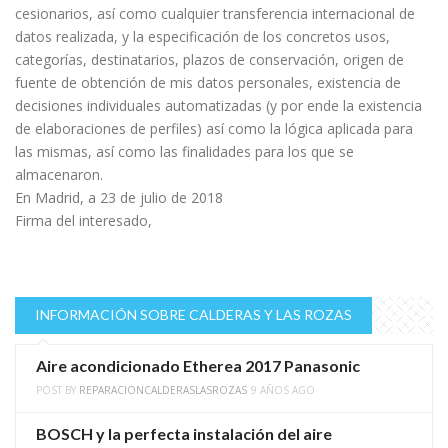
cesionarios, así como cualquier transferencia internacional de
datos realizada, y la especificación de los concretos usos,
categorías, destinatarios, plazos de conservación, origen de
fuente de obtención de mis datos personales, existencia de
decisiones individuales automatizadas (y por ende la existencia
de elaboraciones de perfiles) así como la lógica aplicada para
las mismas, así como las finalidades para los que se
almacenaron.
En Madrid, a 23 de julio de 2018
Firma del interesado,
INFORMACIÓN SOBRE CALDERAS Y LAS ROZAS
Aire acondicionado Etherea 2017 Panasonic
POST BY
REPARACIONCALDERASLASROZAS
9 AÑOS AGO
BOSCH y la perfecta instalación del aire