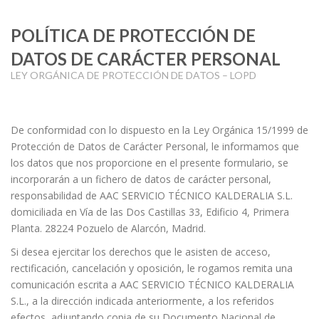
POLÍTICA DE PROTECCIÓN DE
DATOS DE CARÁCTER PERSONAL
LEY ORGÁNICA DE PROTECCIÓN DE DATOS – LOPD
De conformidad con lo dispuesto en la Ley Orgánica 15/1999 de
Protección de Datos de Carácter Personal, le informamos que
los datos que nos proporcione en el presente formulario, se
incorporarán a un fichero de datos de carácter personal,
responsabilidad de AAC SERVICIO TÉCNICO KALDERALIA S.L.
domiciliada en
Vía de las Dos Castillas 33, Edificio 4, Primera
Planta. 28224 Pozuelo de Alarcón, Madrid.
Si desea ejercitar los derechos que le asisten de acceso,
rectificación, cancelación y oposición, le rogamos remita una
comunicación escrita a AAC SERVICIO TÉCNICO KALDERALIA
S.L., a la dirección indicada anteriormente, a los referidos
efectos, adjuntando copia de su Documento Nacional de