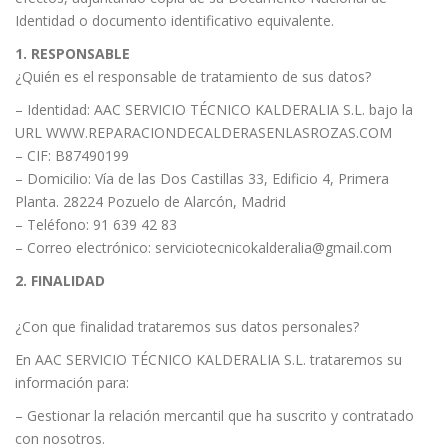
Identidad o documento identificativo equivalente.
1. RESPONSABLE
¿Quién es el responsable de tratamiento de sus datos?
– Identidad: AAC SERVICIO TÉCNICO KALDERALIA S.L. bajo la
URL
WWW.REPARACIONDECALDERASENLASROZAS.COM
– CIF: B87490199
– Domicilio:
Vía de las Dos Castillas 33, Edificio 4, Primera
Planta. 28224 Pozuelo de Alarcón, Madrid
– Teléfono: 91 639 42 83
– Correo electrónico: serviciotecnicokalderalia@gmail.com
2. FINALIDAD
¿Con que finalidad trataremos sus datos personales?
En AAC SERVICIO TÉCNICO KALDERALIA S.L. trataremos su
información para:
– Gestionar la relación mercantil que ha suscrito y contratado
con nosotros.