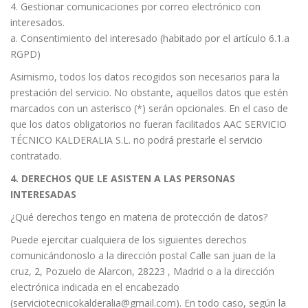
4. Gestionar comunicaciones por correo electrónico con
interesados.
a. Consentimiento del interesado (habitado por el artículo 6.1.a
RGPD)
Asimismo, todos los datos recogidos son necesarios para la
prestación del servicio. No obstante, aquellos datos que estén
marcados con un asterisco (*) serán opcionales. En el caso de
que los datos obligatorios no fueran facilitados AAC SERVICIO
TÉCNICO KALDERALIA S.L. no podrá prestarle el servicio
contratado.
4. DERECHOS QUE LE ASISTEN A LAS PERSONAS
INTERESADAS
¿Qué derechos tengo en materia de protección de datos?
Puede ejercitar cualquiera de los siguientes derechos
comunicándonoslo a la dirección postal Calle san juan de la
cruz, 2, Pozuelo de Alarcon, 28223 , Madrid o a la dirección
electrónica indicada en el encabezado
(serviciotecnicokalderalia@gmail.com). En todo caso, según la