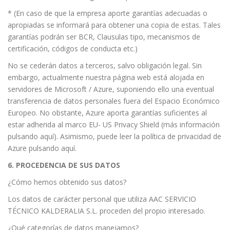
* (En caso de que la empresa aporte garantías adecuadas o
apropiadas se informará para obtener una copia de estas. Tales
garantías podrán ser BCR, Clausulas tipo, mecanismos de
certificación, códigos de conducta etc.)
No se cederán datos a terceros, salvo obligación legal. Sin
embargo, actualmente nuestra página web está alojada en
servidores de Microsoft / Azure, suponiendo ello una eventual
transferencia de datos personales fuera del Espacio Económico
Europeo. No obstante, Azure aporta garantías suficientes al
estar adherida al marco EU- US Privacy Shield (más información
pulsando aquí). Asimismo, puede leer la política de privacidad de
Azure pulsando aquí.
6. PROCEDENCIA DE SUS DATOS
¿Cómo hemos obtenido sus datos?
Los datos de carácter personal que utiliza AAC SERVICIO
TÉCNICO KALDERALIA S.L. proceden del propio interesado.
¿Qué categorías de datos manejamos?