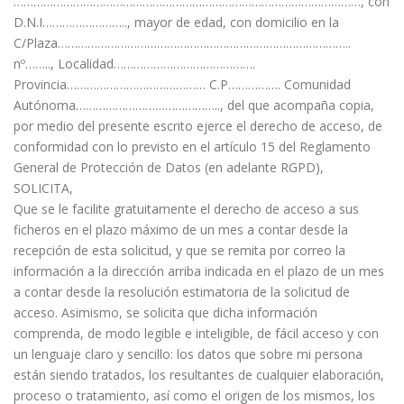
……………………………………………………………………………………………, con
D.N.I…………………….., mayor de edad, con domicilio en la
C/Plaza……………………………………………………………………………..
nº…….., Localidad…………………………………….
Provincia…………………………………… C.P……………. Comunidad
Autónoma…………………………………….., del que acompaña copia,
por medio del presente escrito ejerce el derecho de acceso, de
conformidad con lo previsto en el artículo 15 del Reglamento
General de Protección de Datos (en adelante RGPD),
SOLICITA,
Que se le facilite gratuitamente el derecho de acceso a sus
ficheros en el plazo máximo de un mes a contar desde la
recepción de esta solicitud, y que se remita por correo la
información a la dirección arriba indicada en el plazo de un mes
a contar desde la resolución estimatoria de la solicitud de
acceso. Asimismo, se solicita que dicha información
comprenda, de modo legible e inteligible, de fácil acceso y con
un lenguaje claro y sencillo: los datos que sobre mi persona
están siendo tratados, los resultantes de cualquier elaboración,
proceso o tratamiento, así como el origen de los mismos, los