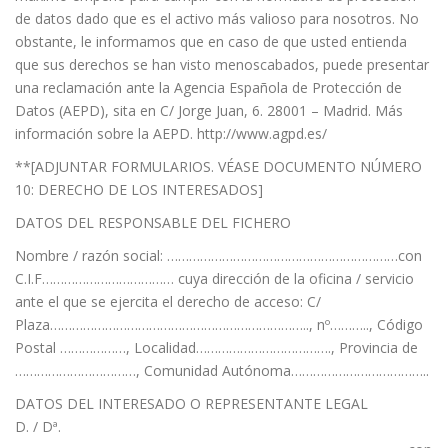
de datos dado que es el activo más valioso para nosotros. No
obstante, le informamos que en caso de que usted entienda
que sus derechos se han visto menoscabados, puede presentar
una reclamación ante la Agencia Española de Protección de
Datos (AEPD), sita en C/ Jorge Juan, 6. 28001 – Madrid. Más
información sobre la AEPD. http://www.agpd.es/
**[ADJUNTAR FORMULARIOS. VÉASE DOCUMENTO NÚMERO
10: DERECHO DE LOS INTERESADOS]
DATOS DEL RESPONSABLE DEL FICHERO
Nombre / razón social: ………………………………………………………con
C.I.F……………………………… cuya dirección de la oficina / servicio
ante el que se ejercita el derecho de acceso: C/
Plaza…………………………………………………………….., nº……….., Código
Postal ………………, Localidad………………………………., Provincia de
……………………………, Comunidad Autónoma………………………………..
DATOS DEL INTERESADO O REPRESENTANTE LEGAL
D. / Dª.