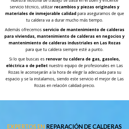
Nuestra filosofía de trabajo se basa en el buen y eficiente
servicio técnico, utilizar
recambios y piezas originales y
materiales de inmejorable calidad
para asegurarnos de que
tu caldera va a durar mucho más tiempo.
Además ofrecemos
servicio de mantenimiento de calderas
para viviendas, mantenimiento de calderas en negocios y
mantenimiento de calderas industriales en Las Rozas
para que tu caldera siempre esté a punto.
Si lo que buscas es
renovar tu caldera de gas, gasoleo,
eléctrica o de pellet
nuestro equipo de profesionales en Las
Rozas le aconsejarán a la hora de elegir la adecuada para su
espacio y se la instalamos, siendo este servicio el mejor de Las
Rozas en relación calidad-precio.
EXPERTOS EN
REPARACIÓN DE CALDERAS