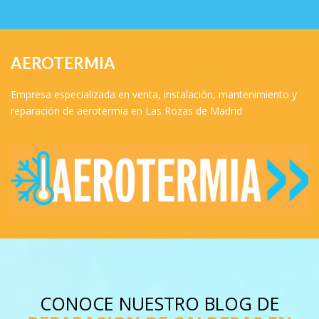
AEROTERMIA
Empresa especializada en venta, instalación, mantenimiento y
reparación de aerotermia en Las Rozas de Madrid
CONOCE NUESTRO BLOG DE