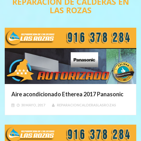
REPARACION DE CALDERAS EN
LAS ROZAS
Aire acondicionado Etherea 2017 Panasonic
30 MAYO, 2017
REPARACIONCALDERASLASROZAS