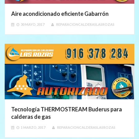
Aire acondicionado eficiente Gabarrón
30 MAYO, 2017
REPARACIONCALDERASLASROZAS
Tecnología THERMOSTREAM Buderus para
calderas de gas
1 MARZO, 2017
REPARACIONCALDERASLASROZAS