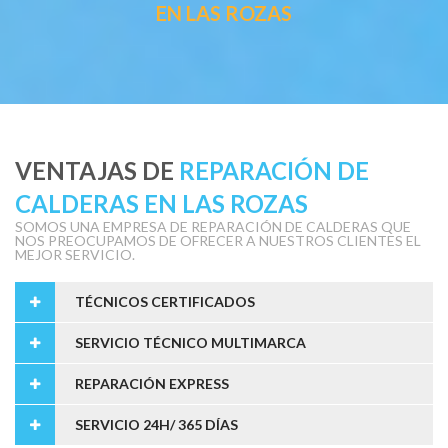
EN LAS ROZAS
VENTAJAS DE
REPARACIÓN DE
CALDERAS EN LAS ROZAS
SOMOS UNA EMPRESA DE REPARACIÓN DE CALDERAS QUE
NOS PREOCUPAMOS DE OFRECER A NUESTROS CLIENTES EL
MEJOR SERVICIO.
TÉCNICOS CERTIFICADOS
SERVICIO TÉCNICO MULTIMARCA
REPARACIÓN EXPRESS
SERVICIO 24H/ 365 DÍAS