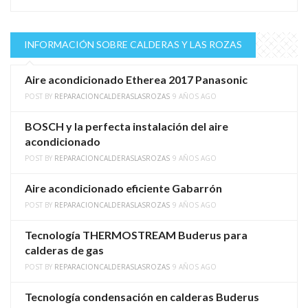
INFORMACIÓN SOBRE CALDERAS Y LAS ROZAS
Aire acondicionado Etherea 2017 Panasonic
POST BY
REPARACIONCALDERASLASROZAS
9 AÑOS AGO
BOSCH y la perfecta instalación del aire
acondicionado
POST BY
REPARACIONCALDERASLASROZAS
9 AÑOS AGO
Aire acondicionado eficiente Gabarrón
POST BY
REPARACIONCALDERASLASROZAS
9 AÑOS AGO
Tecnología THERMOSTREAM Buderus para
calderas de gas
POST BY
REPARACIONCALDERASLASROZAS
9 AÑOS AGO
Tecnología condensación en calderas Buderus