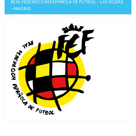
REAL FEDERACIÓN ESPAÑOLA DE FÚTBOL – LAS ROZAS
– MADRID