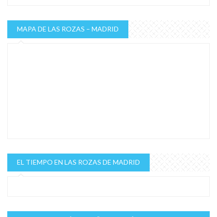
MAPA DE LAS ROZAS – MADRID
EL TIEMPO EN LAS ROZAS DE MADRID