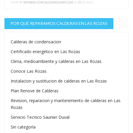
POST BY
REPARACIONCALDERASLASROZAS
9 AÑOS AGO
POR QUÉ REPARAMOS CALDERAS EN LAS ROZAS
Calderas de condensacion
Certificado energetico en Las Rozas
Clima, medioambiente y calderas en Las Rozas
Conoce Las Rozas
Instalacion y sustitucion de calderas en Las Rozas
Plan Renove de Calderas
Revision, reparacion y mantenimiento de calderas en Las
Rozas
Servicio Tecnico Saunier Duval
Sin categoría