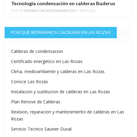
Tecnología condensación en calderas Buderus
POST BY
REPARACIONCALDERASLASROZAS
9 AÑOS AGO
POR QUÉ REPARAMOS CALDERAS EN LAS ROZAS
Calderas de condensacion
Certificado energetico en Las Rozas
Clima, medioambiente y calderas en Las Rozas
Conoce Las Rozas
Instalacion y sustitucion de calderas en Las Rozas
Plan Renove de Calderas
Revision, reparacion y mantenimiento de calderas en Las
Rozas
Servicio Tecnico Saunier Duval