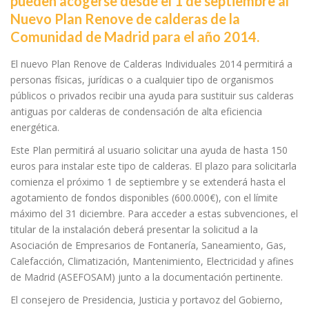
pueden acogerse desde el 1 de septiembre al
Nuevo Plan Renove de calderas de la
Comunidad de Madrid para el año 2014.
El nuevo Plan Renove de Calderas Individuales 2014 permitirá a
personas físicas, jurídicas o a cualquier tipo de organismos
públicos o privados recibir una ayuda para sustituir sus calderas
antiguas por calderas de condensación de alta eficiencia
energética.
Este Plan permitirá al usuario solicitar una ayuda de hasta 150
euros para instalar este tipo de calderas. El plazo para solicitarla
comienza el próximo 1 de septiembre y se extenderá hasta el
agotamiento de fondos disponibles (600.000€), con el límite
máximo del 31 diciembre. Para acceder a estas subvenciones, el
titular de la instalación deberá presentar la solicitud a la
Asociación de Empresarios de Fontanería, Saneamiento, Gas,
Calefacción, Climatización, Mantenimiento, Electricidad y afines
de Madrid (ASEFOSAM) junto a la documentación pertinente.
El consejero de Presidencia, Justicia y portavoz del Gobierno,