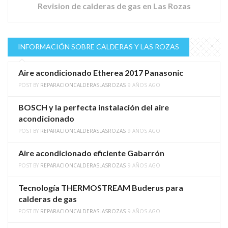
Revision de calderas de gas en Las Rozas
INFORMACIÓN SOBRE CALDERAS Y LAS ROZAS
Aire acondicionado Etherea 2017 Panasonic
POST BY
REPARACIONCALDERASLASROZAS
9 AÑOS AGO
BOSCH y la perfecta instalación del aire
acondicionado
POST BY
REPARACIONCALDERASLASROZAS
9 AÑOS AGO
Aire acondicionado eficiente Gabarrón
POST BY
REPARACIONCALDERASLASROZAS
9 AÑOS AGO
Tecnología THERMOSTREAM Buderus para
calderas de gas
POST BY
REPARACIONCALDERASLASROZAS
9 AÑOS AGO