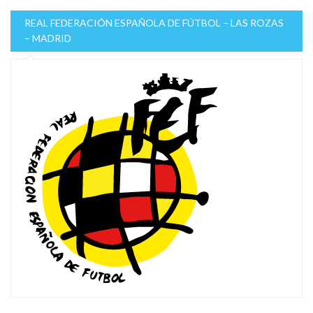
REAL FEDERACIÓN ESPAÑOLA DE FÚTBOL – LAS ROZAS
– MADRID