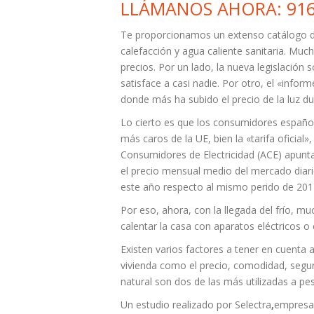
LLÁMANOS AHORA: 916
Te proporcionamos un extenso catálogo de
calefacción y agua caliente sanitaria. Much
precios. Por un lado, la nueva legislació
satisface a casi nadie. Por otro, el «info
donde más ha subido el precio de la luz dur
Lo cierto es que los consumidores español
más caros de la UE, bien la «tarifa oficial»
Consumidores de Electricidad (ACE) apun
el precio mensual medio del mercado diar
este año respecto al mismo perido de 201
Por eso, ahora, con la llegada del frío, 
calentar la casa con aparatos eléctricos o 
Existen varios factores a tener en cuenta a
vivienda como el precio, comodidad, seguri
natural son dos de las más utilizadas a pes
Un estudio realizado por Selectra
,
empresa 