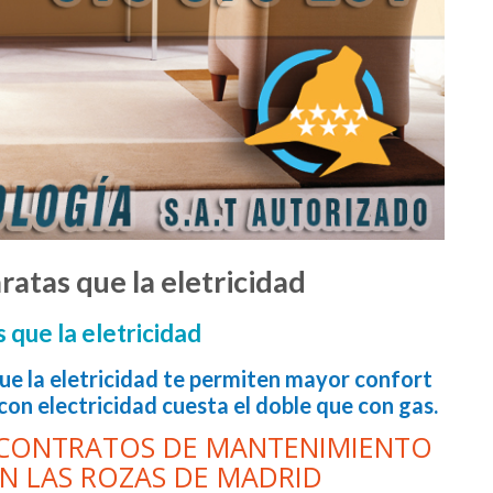
ratas que la eletricidad
 que la eletricidad
ue la eletricidad te permiten mayor confort
on electricidad cuesta el doble que con gas.
CONTRATOS DE MANTENIMIENTO
EN LAS ROZAS DE MADRID