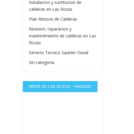
Instalacion y sustitucion de
calderas en Las Rozas
Plan Renove de Calderas
Revision, reparacion y
mantenimiento de calderas en Las
Rozas
Servicio Tecnico Saunier Duval
Sin categoría
MAPA DE LAS ROZAS – MADRID