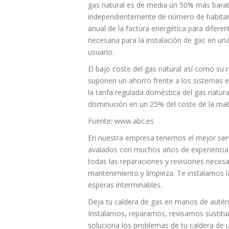
gas natural es de media un 50% más barato
independientemente de número de habitante
anual de la factura energética para difere
necesaria para la instalación de gas en una
usuario.
El bajo coste del gas natural así como su 
suponen un ahorro frente a los sistemas e
la tarifa regulada doméstica del gas natur
disminución en un 25% del coste de la mat
Fuente: www.abc.es
En nuestra empresa tenemos el mejor serv
avalados con muchos años de experiencia 
todas las reparaciones y revisiones necesar
mantenimiento y limpieza. Te instalamos l
esperas interminables.
Deja tu caldera de gas en manos de auténti
Instalamos, reparamos, revisamos sustit
soluciona los problemas de tu caldera de u