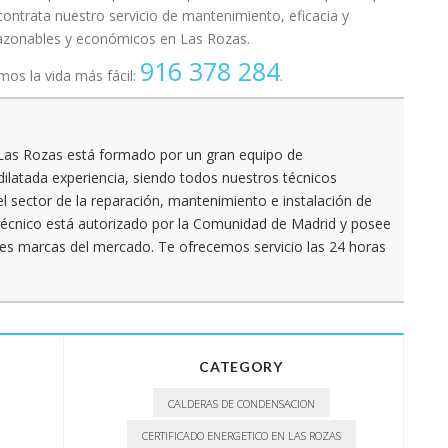
contrata nuestro servicio de mantenimiento, eficacia y
razonables y económicos en Las Rozas.
916 378 284
os la vida más fácil:
.
Las Rozas está formado por un gran equipo de
dilatada experiencia, siendo todos nuestros técnicos
l sector de la reparación, mantenimiento e instalación de
 Técnico está autorizado por la Comunidad de Madrid y posee
ipales marcas del mercado. Te ofrecemos servicio las 24 horas
CATEGORY
CALDERAS DE CONDENSACION
CERTIFICADO ENERGETICO EN LAS ROZAS