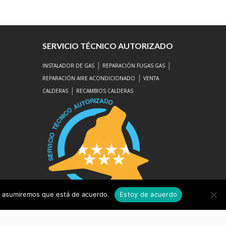
SERVICIO TÉCNICO AUTORIZADO
|
|
INSTALADOR DE GAS
REPARACIÓN FUGAS GAS
|
REPARACIÓN AIRE ACONDICIONADO
VENTA
|
CALDERAS
RECAMBIOS CALDERAS
tio asumiremos que está de acuerdo.
Estoy de acuerdo
Aviso Legal
|
Protección de Datos