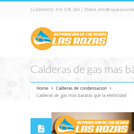
LLÁMANOS:
916 378 284
| EMAIL
info@reparaciond
Calderas de gas mas ba
Home
Calderas de condensacion
Calderas de gas mas baratas que la eletricidad