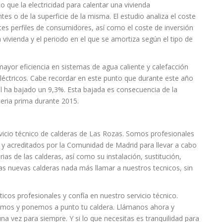
 que la electricidad para calentar una vivienda
s o de la superficie de la misma. El estudio analiza el coste
ntes perfiles de consumidores, así como el coste de inversión
 vivienda y el periodo en el que se amortiza según el tipo de
mayor eficiencia en sistemas de agua caliente y calefacción
léctricos. Cabe recordar en este punto que durante este año
al ha bajado un 9,3%. Esta bajada es consecuencia de la
eria prima durante 2015.
icio técnico de calderas de Las Rozas. Somos profesionales
y acreditados por la Comunidad de Madrid para llevar a cabo
ias de las calderas, así como su instalación, sustitución,
as nuevas calderas nada más llamar a nuestros tecnicos, sin
cos profesionales y confía en nuestro servicio técnico.
uimos y ponemos a punto tu caldera. Llámanos ahora y
na vez para siempre. Y si lo que necesitas es tranquilidad para