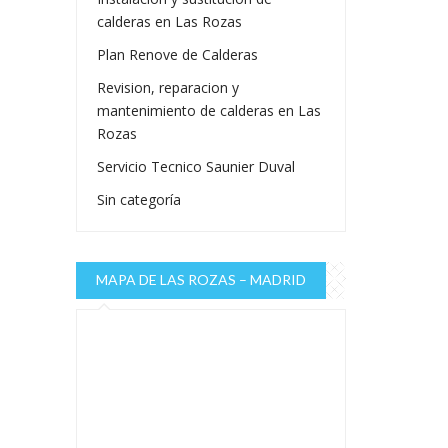
calderas en Las Rozas
Plan Renove de Calderas
Revision, reparacion y
mantenimiento de calderas en Las
Rozas
Servicio Tecnico Saunier Duval
Sin categoría
MAPA DE LAS ROZAS – MADRID