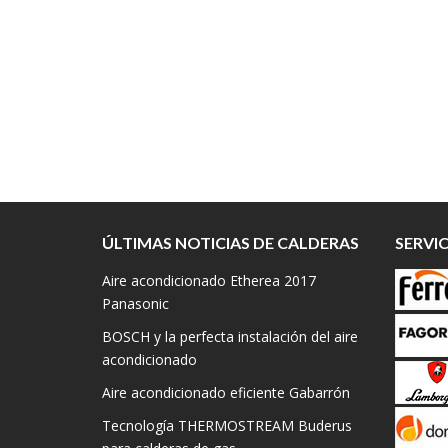
ÚLTIMAS NOTICIAS DE CALDERAS
SERVI
Aire acondicionado Etherea 2017
Panasonic
BOSCH y la perfecta instalación del aire
acondicionado
Aire acondicionado eficiente Gabarrón
Tecnología THERMOSTREAM Buderus