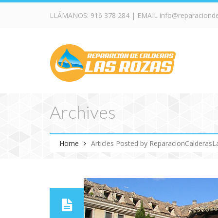
LLÁMANOS:
916 378 284
| EMAIL
info@reparaciond
Archives
Home
Articles Posted by ReparacionCalderas