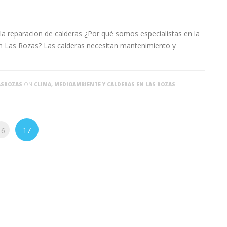
la reparacion de calderas ¿Por qué somos especialistas en la
n Las Rozas? Las calderas necesitan mantenimiento y
ASROZAS
ON
CLIMA, MEDIOAMBIENTE Y CALDERAS EN LAS ROZAS
17
16