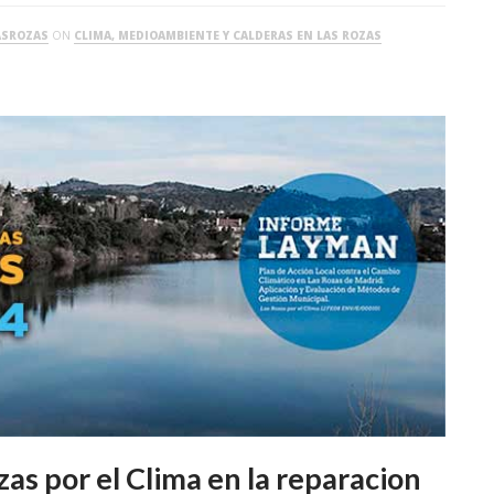
ASROZAS
ON
CLIMA, MEDIOAMBIENTE Y CALDERAS EN LAS ROZAS
as por el Clima en la reparacion