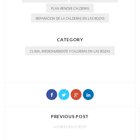
PLAN RENOVE CALDERAS
REPARACION DE LA CALDERAS EN LAS ROZAS
CATEGORY
CLIMA, MEDIOAMBIENTE Y CALDERAS EN LAS ROZAS
PREVIOUS POST
NO PREVIOUS POST