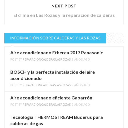
NEXT POST
El clima en Las Rozas y la reparacion de calderas
INFORMACIÓN SOBRE CALDERAS Y LAS ROZAS
Aire acondicionado Etherea 2017 Panasonic
POST BY
REPARACIONCALDERASLASROZAS
9 AÑOS AGO
BOSCH y la perfecta instalación del aire
acondicionado
POST BY
REPARACIONCALDERASLASROZAS
9 AÑOS AGO
Aire acondicionado eficiente Gabarrón
POST BY
REPARACIONCALDERASLASROZAS
9 AÑOS AGO
Tecnología THERMOSTREAM Buderus para
calderas de gas