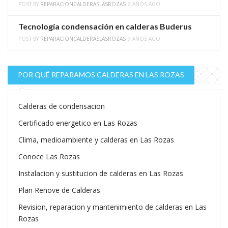
POST BY
REPARACIONCALDERASLASROZAS
9 AÑOS AGO
Tecnología condensación en calderas Buderus
POST BY
REPARACIONCALDERASLASROZAS
9 AÑOS AGO
POR QUÉ REPARAMOS CALDERAS EN LAS ROZAS
Calderas de condensacion
Certificado energetico en Las Rozas
Clima, medioambiente y calderas en Las Rozas
Conoce Las Rozas
Instalacion y sustitucion de calderas en Las Rozas
Plan Renove de Calderas
Revision, reparacion y mantenimiento de calderas en Las
Rozas