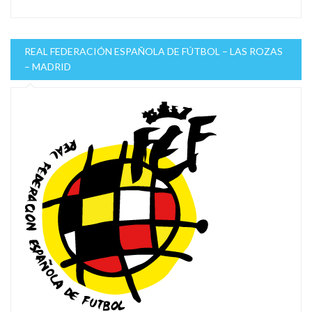
REAL FEDERACIÓN ESPAÑOLA DE FÚTBOL – LAS ROZAS
– MADRID