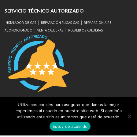
SERVICIO TÉCNICO AUTORIZADO
|
|
INSTALADOR DE GAS
REPARACIÓN FUGAS GAS
REPARACIÓN AIRE
|
|
ACONDICIONADO
VENTA CALDERAS
RECAMBIOS CALDERAS
Utilizamos cookies para asegurar que damos la mejor
Aviso Legal
|
Protección de Datos
experiencia al usuario en nuestro sitio web. Si continúa
utilizando este sitio asumiremos que está de acuerdo.
Estoy de acuerdo
©REPARACION DE CALDERAS EN LAS ROZAS 2020