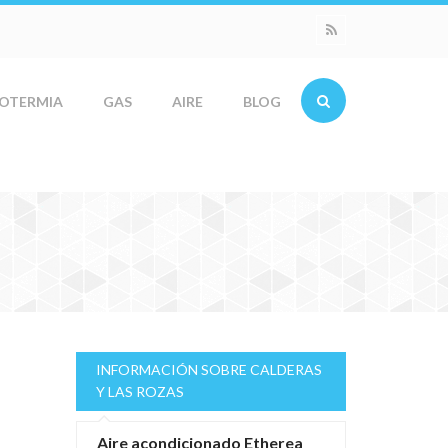
OTERMIA
GAS
AIRE
BLOG
INFORMACIÓN SOBRE CALDERAS
Y LAS ROZAS
Aire acondicionado Etherea