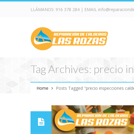
LLÁMANOS:
916 378 284
| EMAIL
info@reparaciond
Tag Archives: precio i
Home
Posts Tagged "precio inspecciones cald