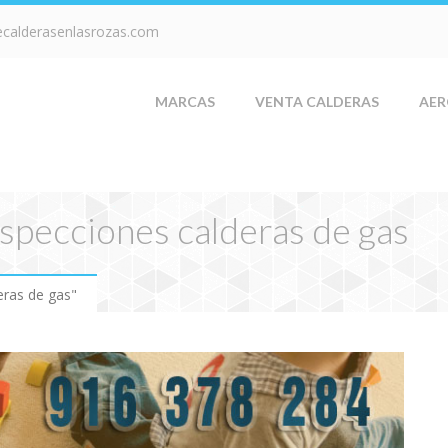
ecalderasenlasrozas.com
MARCAS
VENTA CALDERAS
AER
nspecciones calderas de gas
eras de gas"