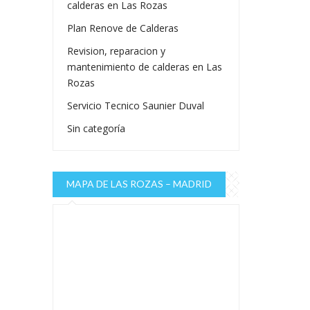
calderas en Las Rozas
Plan Renove de Calderas
Revision, reparacion y
mantenimiento de calderas en Las
Rozas
Servicio Tecnico Saunier Duval
Sin categoría
MAPA DE LAS ROZAS – MADRID