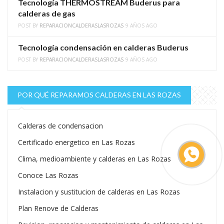
Tecnología THERMOSTREAM Buderus para
calderas de gas
POST BY
REPARACIONCALDERASLASROZAS
9 AÑOS AGO
Tecnología condensación en calderas Buderus
POST BY
REPARACIONCALDERASLASROZAS
9 AÑOS AGO
POR QUÉ REPARAMOS CALDERAS EN LAS ROZAS
Calderas de condensacion
Certificado energetico en Las Rozas
Clima, medioambiente y calderas en Las Rozas
Conoce Las Rozas
Instalacion y sustitucion de calderas en Las Rozas
Plan Renove de Calderas