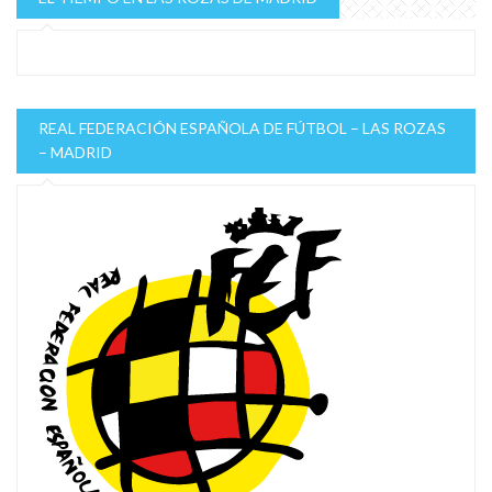
REAL FEDERACIÓN ESPAÑOLA DE FÚTBOL – LAS ROZAS
– MADRID