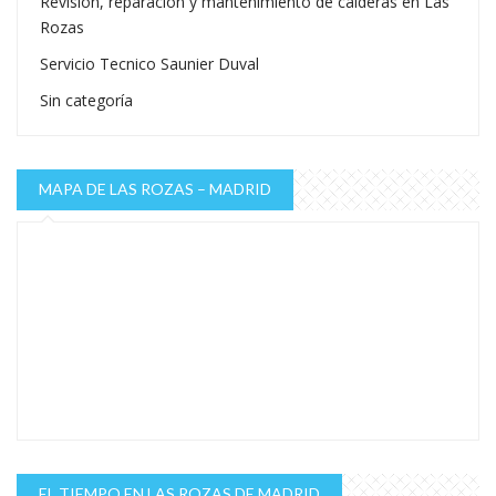
Revision, reparacion y mantenimiento de calderas en Las
Rozas
Servicio Tecnico Saunier Duval
Sin categoría
MAPA DE LAS ROZAS – MADRID
EL TIEMPO EN LAS ROZAS DE MADRID