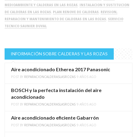
MEDIOAMBIENTE Y CALDERAS EN LAS ROZAS
,
INSTALACION Y SUSTITUCION
DE CALDERAS EN LAS ROZAS
,
PLAN RENOVE DE CALDERAS
,
REVISION,
REPARACION Y MANTENIMIENTO DE CALDERAS EN LAS ROZAS
,
SERVICIO
TECNICO SAUNIER DUVAL
INFORMACIÓN SOBRE CALDERAS Y LAS ROZAS
Aire acondicionado Etherea 2017 Panasonic
POST BY
REPARACIONCALDERASLASROZAS
9 AÑOS AGO
BOSCH y la perfecta instalación del aire
acondicionado
POST BY
REPARACIONCALDERASLASROZAS
9 AÑOS AGO
Aire acondicionado eficiente Gabarrón
POST BY
REPARACIONCALDERASLASROZAS
9 AÑOS AGO