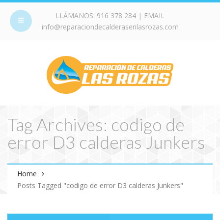
LLÁMANOS:
916 378 284
| EMAIL
info@reparaciondecalderasenlasrozas.com
Tag Archives: codigo de
error D3 calderas Junkers
Home
Posts Tagged "codigo de error D3 calderas Junkers"