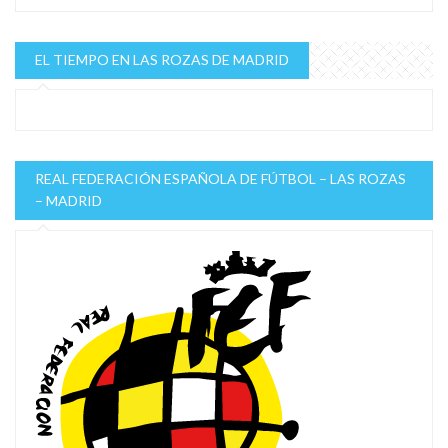
EL TIEMPO EN LAS ROZAS DE MADRID
REAL FEDERACIÓN ESPAÑOLA DE FÚTBOL – LAS ROZAS
– MADRID