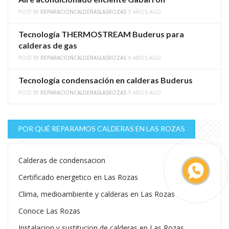
POST BY
REPARACIONCALDERASLASROZAS
9 AÑOS AGO
Tecnología THERMOSTREAM Buderus para
calderas de gas
POST BY
REPARACIONCALDERASLASROZAS
9 AÑOS AGO
Tecnología condensación en calderas Buderus
POST BY
REPARACIONCALDERASLASROZAS
9 AÑOS AGO
POR QUÉ REPARAMOS CALDERAS EN LAS ROZAS
Calderas de condensacion
Certificado energetico en Las Rozas
Clima, medioambiente y calderas en Las Rozas
Conoce Las Rozas
Instalacion y sustitucion de calderas en Las Rozas