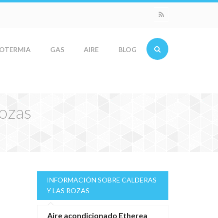
OTERMIA
GAS
AIRE
BLOG
Rozas
INFORMACIÓN SOBRE CALDERAS
Y LAS ROZAS
Aire acondicionado Etherea