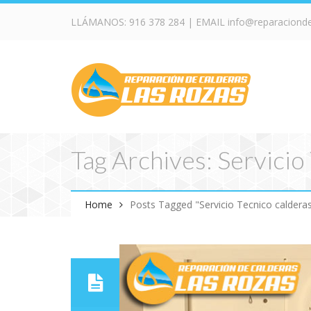
LLÁMANOS:
916 378 284
| EMAIL
info@reparaciond
Tag Archives: Servicio
Home
Posts Tagged "Servicio Tecnico caldera