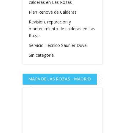
calderas en Las Rozas
Plan Renove de Calderas
Revision, reparacion y
mantenimiento de calderas en Las
Rozas
Servicio Tecnico Saunier Duval
Sin categoría
MAPA DE LAS ROZAS – MADRID