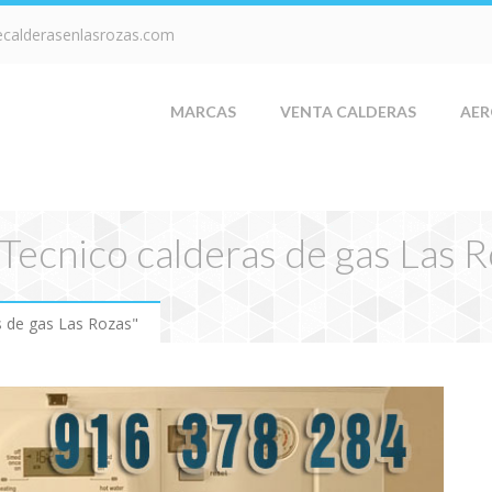
ecalderasenlasrozas.com
MARCAS
VENTA CALDERAS
AER
 Tecnico calderas de gas Las 
s de gas Las Rozas"