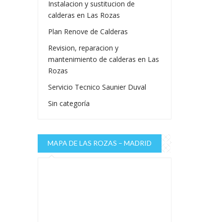
Instalacion y sustitucion de
calderas en Las Rozas
Plan Renove de Calderas
Revision, reparacion y
mantenimiento de calderas en Las
Rozas
Servicio Tecnico Saunier Duval
Sin categoría
MAPA DE LAS ROZAS – MADRID