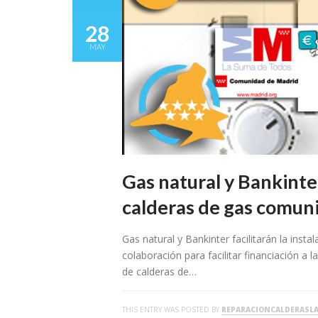
28
MAY
Gas natural y Bankinter
calderas de gas comuni
Gas natural y Bankinter facilitarán la ins
colaboración para facilitar financiación a 
de calderas de…
THIS ENTRY WAS POSTED BY
REPARACIONCALDERASL