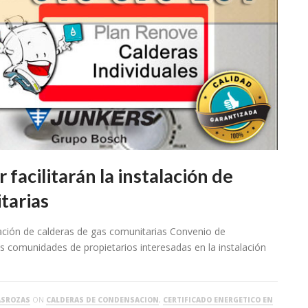
 facilitarán la instalación de
tarias
talación de calderas de gas comunitarias Convenio de
las comunidades de propietarios interesadas en la instalación
ASROZAS
ON
CALDERAS DE CONDENSACION
,
CERTIFICADO ENERGETICO EN