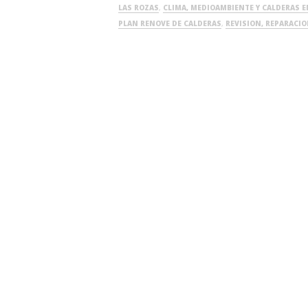
LAS ROZAS
,
CLIMA, MEDIOAMBIENTE Y CALDERAS E
PLAN RENOVE DE CALDERAS
,
REVISION, REPARACI