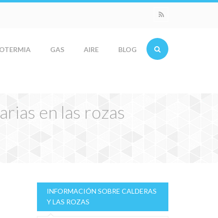
OTERMIA
GAS
AIRE
BLOG
arias en las rozas
INFORMACIÓN SOBRE CALDERAS
Y LAS ROZAS