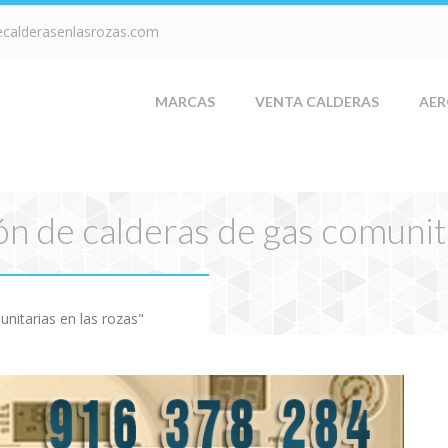
ecalderasenlasrozas.com
MARCAS
VENTA CALDERAS
AER
ón de calderas de gas comunit
nitarias en las rozas"