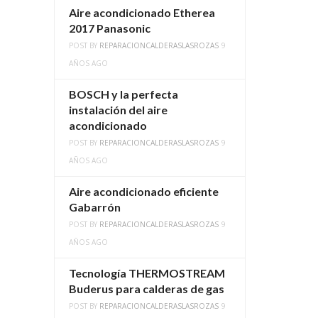
Aire acondicionado Etherea
2017 Panasonic
POST BY
REPARACIONCALDERASLASROZAS
9
AÑOS AGO
BOSCH y la perfecta
instalación del aire
acondicionado
POST BY
REPARACIONCALDERASLASROZAS
9
AÑOS AGO
Aire acondicionado eficiente
Gabarrón
POST BY
REPARACIONCALDERASLASROZAS
9
AÑOS AGO
Tecnología THERMOSTREAM
Buderus para calderas de gas
POST BY
REPARACIONCALDERASLASROZAS
9