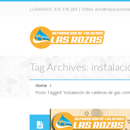
LLÁMANOS:
916 378 284
| EMAIL
info@reparaciond
Tag Archives: instalaci
Home
Posts Tagged "instalación de calderas de gas comu