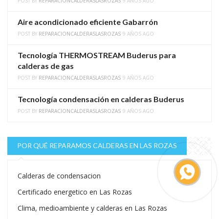
POST BY
REPARACIONCALDERASLASROZAS
9 AÑOS AGO
Aire acondicionado eficiente Gabarrón
POST BY
REPARACIONCALDERASLASROZAS
9 AÑOS AGO
Tecnología THERMOSTREAM Buderus para
calderas de gas
POST BY
REPARACIONCALDERASLASROZAS
9 AÑOS AGO
Tecnología condensación en calderas Buderus
POST BY
REPARACIONCALDERASLASROZAS
9 AÑOS AGO
POR QUÉ REPARAMOS CALDERAS EN LAS ROZAS
Calderas de condensacion
Certificado energetico en Las Rozas
Clima, medioambiente y calderas en Las Rozas