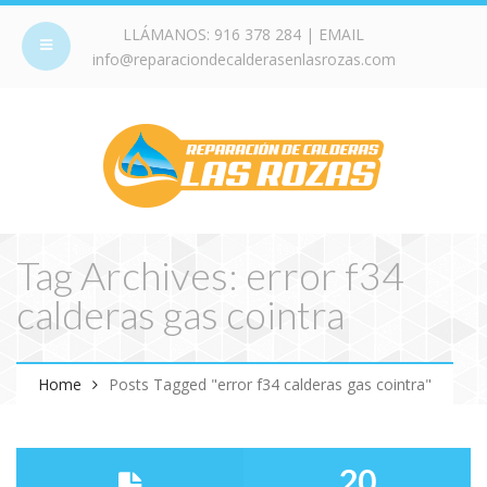
LLÁMANOS:
916 378 284
| EMAIL
info@reparaciondecalderasenlasrozas.com
Tag Archives: error f34
calderas gas cointra
Home
Posts Tagged "error f34 calderas gas cointra"
20