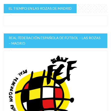
EL TIEMPO EN LAS ROZAS DE MADRID
REAL FEDERACIÓN ESPAÑOLA DE FÚTBOL – LAS ROZAS
– MADRID