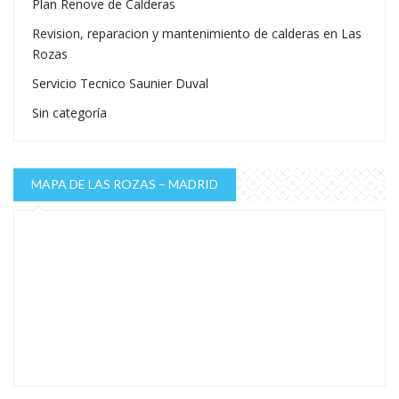
Plan Renove de Calderas
Revision, reparacion y mantenimiento de calderas en Las
Rozas
Servicio Tecnico Saunier Duval
Sin categoría
MAPA DE LAS ROZAS – MADRID