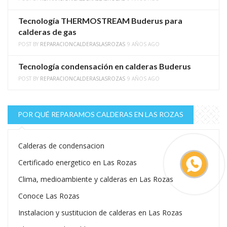
Tecnología THERMOSTREAM Buderus para
calderas de gas
POST BY
REPARACIONCALDERASLASROZAS
9 AÑOS AGO
Tecnología condensación en calderas Buderus
POST BY
REPARACIONCALDERASLASROZAS
9 AÑOS AGO
POR QUÉ REPARAMOS CALDERAS EN LAS ROZAS
Calderas de condensacion
Certificado energetico en Las Rozas
Clima, medioambiente y calderas en Las Rozas
Conoce Las Rozas
Instalacion y sustitucion de calderas en Las Rozas