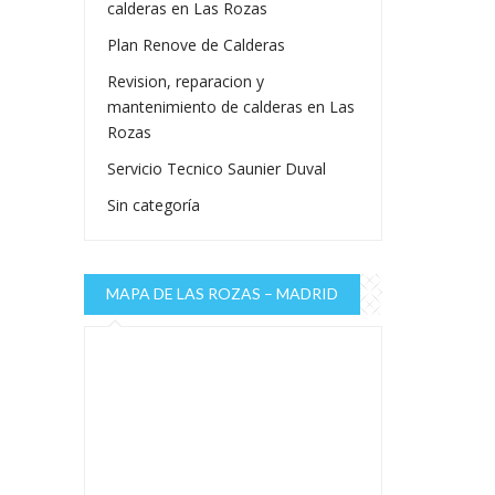
calderas en Las Rozas
Plan Renove de Calderas
Revision, reparacion y
mantenimiento de calderas en Las
Rozas
Servicio Tecnico Saunier Duval
Sin categoría
MAPA DE LAS ROZAS – MADRID