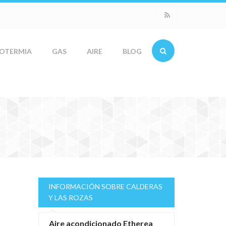
OTERMIA
GAS
AIRE
BLOG
INFORMACIÓN SOBRE CALDERAS
Y LAS ROZAS
Aire acondicionado Etherea