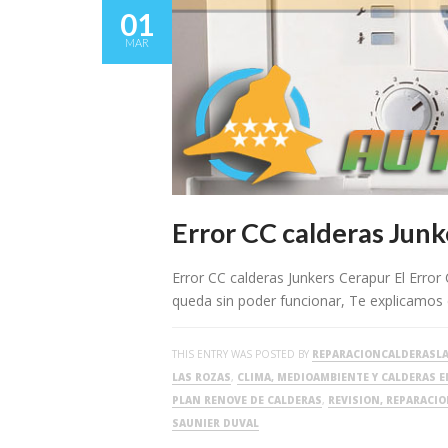
01
MAR
Error CC calderas Jun
Error CC calderas Junkers Cerapur El Error
queda sin poder funcionar, Te explicamos
THIS ENTRY WAS POSTED BY
REPARACIONCALDERASL
LAS ROZAS
,
CLIMA, MEDIOAMBIENTE Y CALDERAS E
PLAN RENOVE DE CALDERAS
,
REVISION, REPARACI
SAUNIER DUVAL