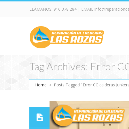
LLÁMANOS:
916 378 284
| EMAIL
info@reparaciond
Tag Archives: Error C
Home
Posts Tagged "Error CC calderas Junker