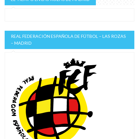
REAL FEDERACIÓN ESPAÑOLA DE FÚTBOL – LAS ROZAS
– MADRID