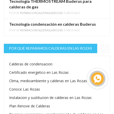
Tecnología THERMOSTREAM Buderus para
calderas de gas
POST BY
REPARACIONCALDERASLASROZAS
9 AÑOS AGO
Tecnología condensación en calderas Buderus
POST BY
REPARACIONCALDERASLASROZAS
9 AÑOS AGO
POR QUÉ REPARAMOS CALDERAS EN LAS ROZAS
Calderas de condensacion
Certificado energetico en Las Rozas
Clima, medioambiente y calderas en Las Rozas
Conoce Las Rozas
Instalacion y sustitucion de calderas en Las Rozas
Plan Renove de Calderas