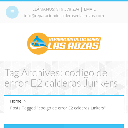
LLÁMANOS:
916 378 284
| EMAIL
info@reparaciondecalderasenlasrozas.com
Tag Archives: codigo de
error E2 calderas Junkers
Home
Posts Tagged "codigo de error E2 calderas Junkers"