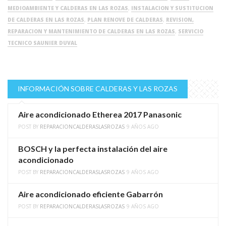
MEDIOAMBIENTE Y CALDERAS EN LAS ROZAS
,
INSTALACION Y SUSTITUCION
DE CALDERAS EN LAS ROZAS
,
PLAN RENOVE DE CALDERAS
,
REVISION,
REPARACION Y MANTENIMIENTO DE CALDERAS EN LAS ROZAS
,
SERVICIO
TECNICO SAUNIER DUVAL
INFORMACIÓN SOBRE CALDERAS Y LAS ROZAS
Aire acondicionado Etherea 2017 Panasonic
POST BY
REPARACIONCALDERASLASROZAS
9 AÑOS AGO
BOSCH y la perfecta instalación del aire
acondicionado
POST BY
REPARACIONCALDERASLASROZAS
9 AÑOS AGO
Aire acondicionado eficiente Gabarrón
POST BY
REPARACIONCALDERASLASROZAS
9 AÑOS AGO