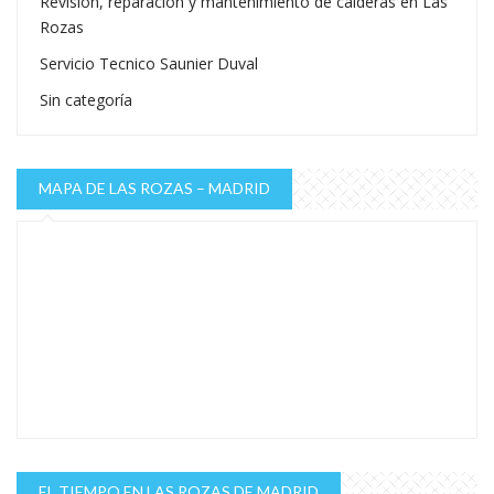
Revision, reparacion y mantenimiento de calderas en Las
Rozas
Servicio Tecnico Saunier Duval
Sin categoría
MAPA DE LAS ROZAS – MADRID
EL TIEMPO EN LAS ROZAS DE MADRID