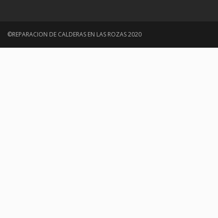
©REPARACION DE CALDERAS EN LAS ROZAS 2020