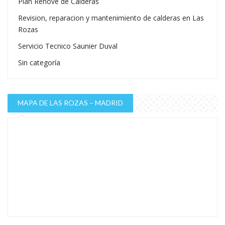
Plan Renove de Calderas
Revision, reparacion y mantenimiento de calderas en Las
Rozas
Servicio Tecnico Saunier Duval
Sin categoría
MAPA DE LAS ROZAS – MADRID