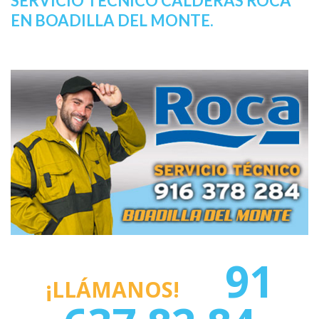
SERVICIO TÉCNICO CALDERAS ROCA
EN BOADILLA DEL MONTE.
91
¡LLÁMANOS!