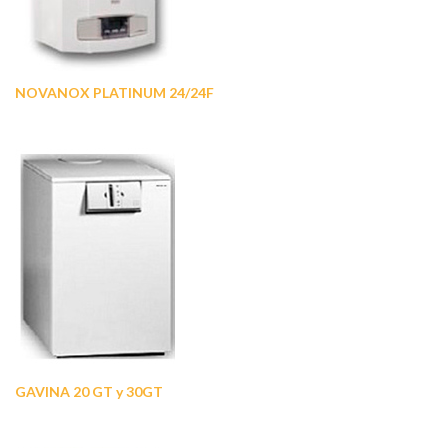
NOVANOX PLATINUM 24/24F
GAVINA 20 GT y 30GT