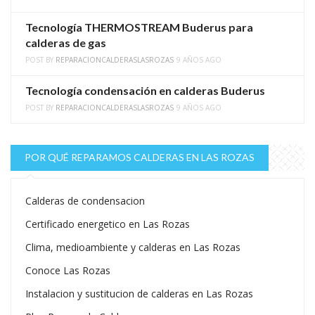
Tecnología THERMOSTREAM Buderus para
calderas de gas
POST BY
REPARACIONCALDERASLASROZAS
9 AÑOS AGO
Tecnología condensación en calderas Buderus
POST BY
REPARACIONCALDERASLASROZAS
9 AÑOS AGO
POR QUÉ REPARAMOS CALDERAS EN LAS ROZAS
Calderas de condensacion
Certificado energetico en Las Rozas
Clima, medioambiente y calderas en Las Rozas
Conoce Las Rozas
Instalacion y sustitucion de calderas en Las Rozas