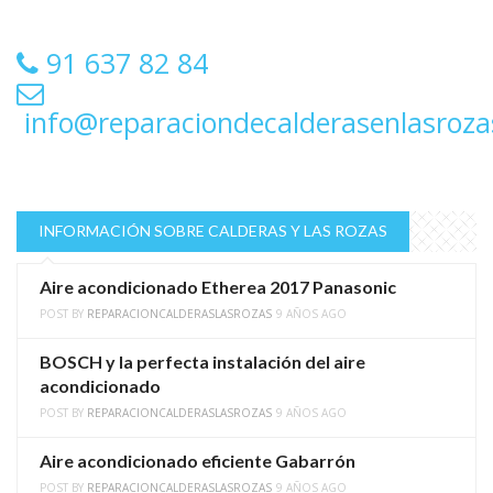
91 637 82 84
info@reparaciondecalderasenlasroz
INFORMACIÓN SOBRE CALDERAS Y LAS ROZAS
Aire acondicionado Etherea 2017 Panasonic
POST BY
REPARACIONCALDERASLASROZAS
9 AÑOS AGO
BOSCH y la perfecta instalación del aire
acondicionado
POST BY
REPARACIONCALDERASLASROZAS
9 AÑOS AGO
Aire acondicionado eficiente Gabarrón
POST BY
REPARACIONCALDERASLASROZAS
9 AÑOS AGO