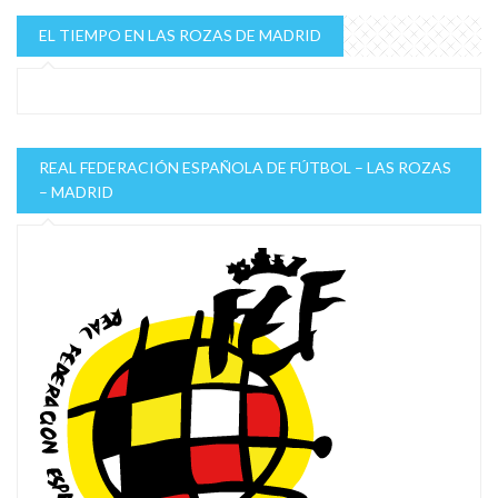
EL TIEMPO EN LAS ROZAS DE MADRID
REAL FEDERACIÓN ESPAÑOLA DE FÚTBOL – LAS ROZAS
– MADRID