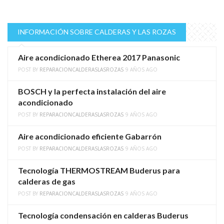
INFORMACIÓN SOBRE CALDERAS Y LAS ROZAS
Aire acondicionado Etherea 2017 Panasonic
POST BY
REPARACIONCALDERASLASROZAS
9 AÑOS AGO
BOSCH y la perfecta instalación del aire
acondicionado
POST BY
REPARACIONCALDERASLASROZAS
9 AÑOS AGO
Aire acondicionado eficiente Gabarrón
POST BY
REPARACIONCALDERASLASROZAS
9 AÑOS AGO
Tecnología THERMOSTREAM Buderus para
calderas de gas
POST BY
REPARACIONCALDERASLASROZAS
9 AÑOS AGO
Tecnología condensación en calderas Buderus