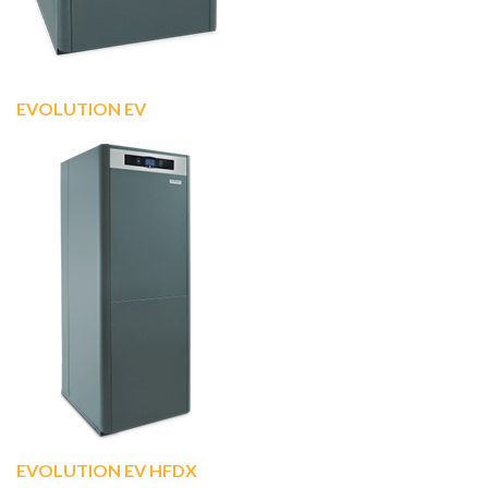
EVOLUTION EV
EVOLUTION EV HFDX