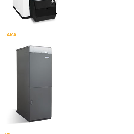
JAKA
MCF