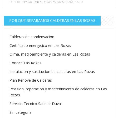
POST BY
REPARACIONCALDERASLASROZAS
9 AÑOS AGO
POR QUÉ REPARAMOS CALDERAS EN LAS ROZAS
Calderas de condensacion
Certificado energetico en Las Rozas
Clima, medioambiente y calderas en Las Rozas
Conoce Las Rozas
Instalacion y sustitucion de calderas en Las Rozas
Plan Renove de Calderas
Revision, reparacion y mantenimiento de calderas en Las
Rozas
Servicio Tecnico Saunier Duval
Sin categoría