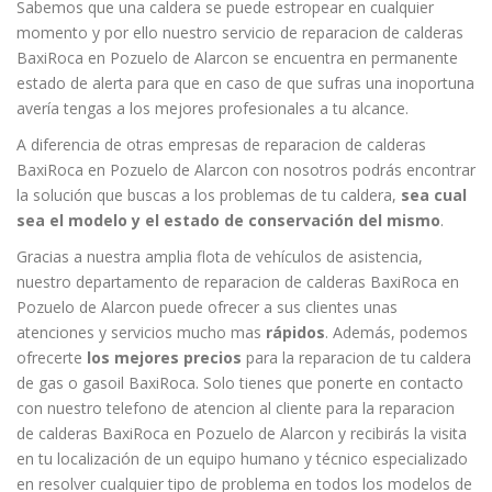
Sabemos que una caldera se puede estropear en cualquier
momento y por ello nuestro servicio de reparacion de calderas
BaxiRoca en Pozuelo de Alarcon se encuentra en permanente
estado de alerta para que en caso de que sufras una inoportuna
avería tengas a los mejores profesionales a tu alcance.
A diferencia de otras empresas de reparacion de calderas
BaxiRoca en Pozuelo de Alarcon con nosotros podrás encontrar
la solución que buscas a los problemas de tu caldera,
sea cual
sea el modelo y el estado de conservación del mismo
.
Gracias a nuestra amplia flota de vehículos de asistencia,
nuestro departamento de reparacion de calderas BaxiRoca en
Pozuelo de Alarcon puede ofrecer a sus clientes unas
atenciones y servicios mucho mas
rápidos
. Además, podemos
ofrecerte
los mejores precios
para la reparacion de tu caldera
de gas o gasoil BaxiRoca. Solo tienes que ponerte en contacto
con nuestro telefono de atencion al cliente para la reparacion
de calderas BaxiRoca en Pozuelo de Alarcon y recibirás la visita
en tu localización de un equipo humano y técnico especializado
en resolver cualquier tipo de problema en todos los modelos de