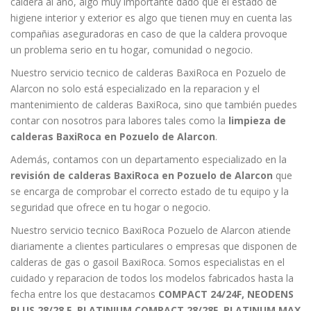
caldera al año, algo muy importante dado que el estado de
higiene interior y exterior es algo que tienen muy en cuenta las
compañias aseguradoras en caso de que la caldera provoque
un problema serio en tu hogar, comunidad o negocio.
Nuestro servicio tecnico de calderas BaxiRoca en Pozuelo de
Alarcon no solo está especializado en la reparacion y el
mantenimiento de calderas BaxiRoca, sino que también puedes
contar con nosotros para labores tales como la
limpieza de
calderas BaxiRoca en Pozuelo de Alarcon
.
Además, contamos con un departamento especializado en la
revisión de calderas BaxiRoca en Pozuelo de Alarcon
que
se encarga de comprobar el correcto estado de tu equipo y la
seguridad que ofrece en tu hogar o negocio.
Nuestro servicio tecnico BaxiRoca Pozuelo de Alarcon atiende
diariamente a clientes particulares o empresas que disponen de
calderas de gas o gasoil BaxiRoca. Somos especialistas en el
cuidado y reparacion de todos los modelos fabricados hasta la
fecha entre los que destacamos
COMPACT 24/24F, NEODENS
PLUS 28/28 F, PLATINIUM COMPACT 28/28F, PLATINUM MAX