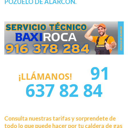
POZUELO DE ALARCON.
91
¡LLÁMANOS!
637 82 84
Consulta nuestras tarifas y sorprendete de
todo lo que puede hacer por tu caldera de gas