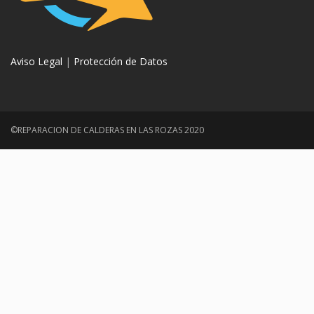
Aviso Legal
|
Protección de Datos
©REPARACION DE CALDERAS EN LAS ROZAS 2020