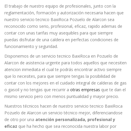
El trabajo de nuestro equipo de profesionales, junto con la
reglamentación, formación y autorización necesaria hacen que
nuestro servicio tecnico BaxiRoca Pozuelo de Alarcon sea
reconocido como serio, profesional, eficaz, rapido ademas de
contar con unas tarifas muy asequibles para que siempre
puedas disfrutar de una caldera en perfectas condiciones de
funcionamiento y seguridad.
Disponemos de un servicio tecnico BaxiRoca en Pozuelo de
Alarcon de asistencia urgente para todos aquellos que necesiten
atencion inmediata el cual te podrás encontrar activo siempre
que lo necesites, para que siempre tengas la posibilidad de
contar con los mejores en el cuidado integral de calderas de gas
o gasoil y no tengas que recurrir a
otras empresas
que te dan el
mismo servicio pero con menos puntualidad y mayor precio.
Nuestros técnicos hacen de nuestro servicio tecnico BaxiRoca
Pozuelo de Alarcon un servicio técnico mejor, diferenciandose
de otro por una
atención personalizada, profesional y
eficaz
que ha hecho que sea reconocida nuestra labor por