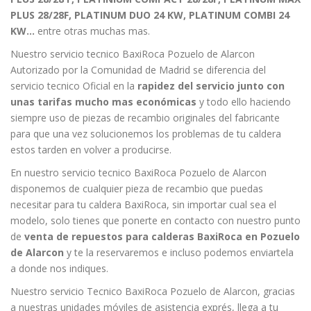
PLUS 28/28F, PLATINUM DUO 24 KW, PLATINUM COMBI 24
KW…
entre otras muchas mas.
Nuestro servicio tecnico BaxiRoca Pozuelo de Alarcon
Autorizado por la Comunidad de Madrid se diferencia del
servicio tecnico Oficial en la
rapidez del servicio junto con
unas tarifas mucho mas económicas
y todo ello haciendo
siempre uso de piezas de recambio originales del fabricante
para que una vez solucionemos los problemas de tu caldera
estos tarden en volver a producirse.
En nuestro servicio tecnico BaxiRoca Pozuelo de Alarcon
disponemos de cualquier pieza de recambio que puedas
necesitar para tu caldera BaxiRoca, sin importar cual sea el
modelo, solo tienes que ponerte en contacto con nuestro punto
de
venta de repuestos para calderas BaxiRoca en Pozuelo
de Alarcon
y te la reservaremos e incluso podemos enviartela
a donde nos indiques.
Nuestro servicio Tecnico BaxiRoca Pozuelo de Alarcon, gracias
a nuestras unidades móviles de asistencia exprés, llega a tu