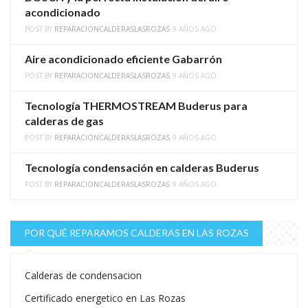
acondicionado
POST BY
REPARACIONCALDERASLASROZAS
9 AÑOS AGO
Aire acondicionado eficiente Gabarrón
POST BY
REPARACIONCALDERASLASROZAS
9 AÑOS AGO
Tecnología THERMOSTREAM Buderus para
calderas de gas
POST BY
REPARACIONCALDERASLASROZAS
9 AÑOS AGO
Tecnología condensación en calderas Buderus
POST BY
REPARACIONCALDERASLASROZAS
9 AÑOS AGO
POR QUÉ REPARAMOS CALDERAS EN LAS ROZAS
Calderas de condensacion
Certificado energetico en Las Rozas