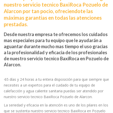
nuestro servicio tecnico BaxiRoca Pozuelo de
Alarcon por tan pocio, ofreciendote las
máximas garantias en todas las atenciones
prestadas.
Desde nuestra empresa te ofrecemos los cuidados
mas especiales para tu equipo que le ayudarán a
aguantar durante mucho mas tiempo el uso gracias
a la profesionalidad y eficacia de los profesionales
de nuestro servicio tecnico BaxiRoca en Pozuelo de
Alarcon.
·65 días y 24 horas a tu entera disposición para que siempre que
necesites a un expertos para el cuidado de tu equipo de
calefacción y agua caliente sanitaria puedas ser atendido por
nuestro servicio tecnico BaxiRoca Pozuelo de Alarcon.
La seriedad y eficacia en la atención es uno de los pilares en los
que se sustenta nuestro servicio tecnico BaxiRoca en Pozuelo