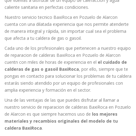
que vuelvas a disfrutar de un equipo de calefacción y agua
caliente sanitaria en perfectas condiciones.
Nuestro servicio tecnico BaxiRoca en Pozuelo de Alarcon
cuenta con una dilatada experiencia que nos permite atenderte
de manera integral y rápida, sin importar cual sea el problema
que afecta a tu caldera de gas o gasoil.
Cada uno de los profesionales que pertenecen a nuestro equipo
de reparacion de calderas BaxiRoca en Pozuelo de Alarcon
cuentn con miles de horas de experiencia en el
el cuidado de
calderas de gas o gasoil BaxiRoca
, por ello, siempre que te
pongas en contacto para solucionar los problemas de tu caldera
estarás siendo atendido por un equipo de profesionales con
amplia experiencia y formación en el sector.
Una de las ventajas de las que puedes disfrutar al llamar a
nuestro servicio de reparacion de calderas BaxiRoca en Pozuelo
de Alarcon es que siempre hacemos uso de
los mejores
materiales y recambios originales del modelo de tu
caldera BaxiRoca
.