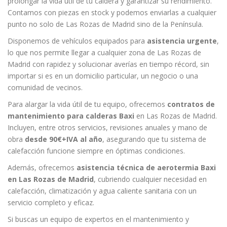
prolongar la vida útil de tu caldera y garantizar su rendimiento.
Contamos con piezas en stock y podemos enviarlas a cualquier
punto no solo de Las Rozas de Madrid sino de la Península.
Disponemos de vehículos equipados para
asistencia urgente
,
lo que nos permite llegar a cualquier zona de Las Rozas de
Madrid con rapidez y solucionar averías en tiempo récord, sin
importar si es en un domicilio particular, un negocio o una
comunidad de vecinos.
Para alargar la vida útil de tu equipo, ofrecemos
contratos de
mantenimiento para calderas Baxi
en Las Rozas de Madrid.
Incluyen, entre otros servicios, revisiones anuales y mano de
obra
desde 90€+IVA al año
, asegurando que tu sistema de
calefacción funcione siempre en óptimas condiciones.
Además, ofrecemos
asistencia técnica de aerotermia Baxi
en Las Rozas de Madrid
, cubriendo cualquier necesidad en
calefacción, climatización y agua caliente sanitaria con un
servicio completo y eficaz.
Si buscas un equipo de expertos en el mantenimiento y