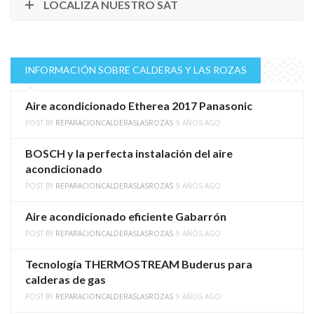
LOCALIZA NUESTRO SAT
INFORMACIÓN SOBRE CALDERAS Y LAS ROZAS
Aire acondicionado Etherea 2017 Panasonic
POST BY
REPARACIONCALDERASLASROZAS
9 AÑOS AGO
BOSCH y la perfecta instalación del aire
acondicionado
POST BY
REPARACIONCALDERASLASROZAS
9 AÑOS AGO
Aire acondicionado eficiente Gabarrón
POST BY
REPARACIONCALDERASLASROZAS
9 AÑOS AGO
Tecnología THERMOSTREAM Buderus para
calderas de gas
POST BY
REPARACIONCALDERASLASROZAS
9 AÑOS AGO