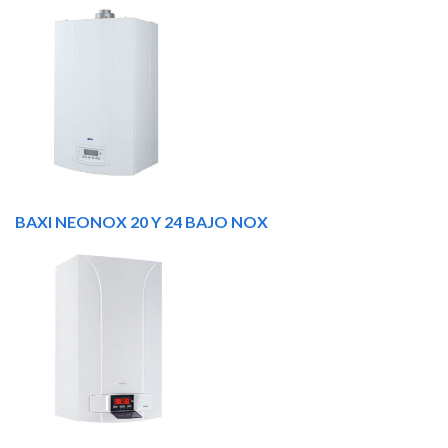
BAXI NEONOX 20 Y 24 BAJO NOX