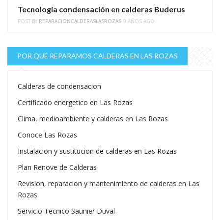
Tecnología condensación en calderas Buderus
POST BY
REPARACIONCALDERASLASROZAS
9 AÑOS AGO
POR QUÉ REPARAMOS CALDERAS EN LAS ROZAS
Calderas de condensacion
Certificado energetico en Las Rozas
Clima, medioambiente y calderas en Las Rozas
Conoce Las Rozas
Instalacion y sustitucion de calderas en Las Rozas
Plan Renove de Calderas
Revision, reparacion y mantenimiento de calderas en Las
Rozas
Servicio Tecnico Saunier Duval