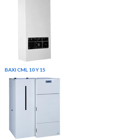
BAXI CML 10 Y 15